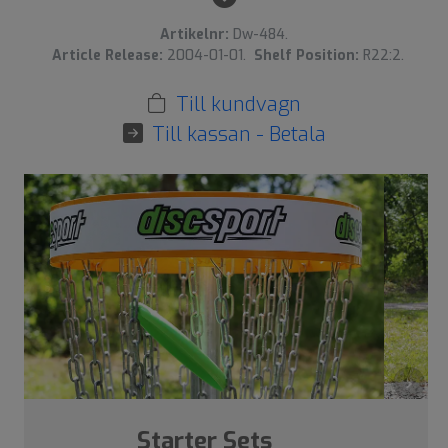
Artikelnr:
Dw-484.
Article Release:
2004-01-01.
Shelf Position:
R22:2.
Till kundvagn
Till kassan - Betala
›
Starter Sets