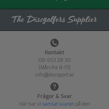
Kontakt
08-653 28 30
(Mån-fre 8-15)
info@discsport.se
Frågor & Svar
Här har vi
samlat svaren
på den