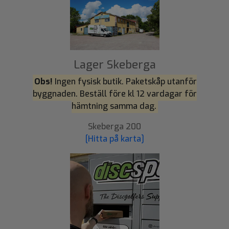
Lager Skeberga
Obs!
Ingen fysisk butik. Paketskåp utanför
byggnaden. Beställ före kl 12 vardagar för
hämtning samma dag.
Skeberga 200
[Hitta på karta]