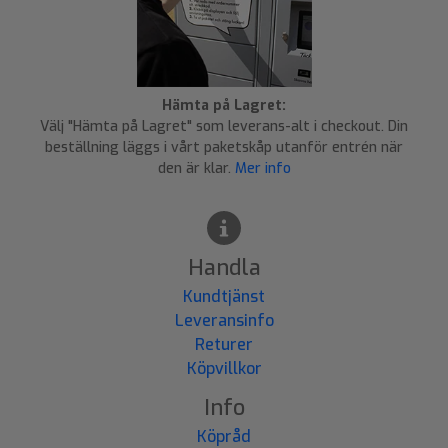
Hämta på Lagret:
Välj "Hämta på Lagret" som leverans-alt i checkout. Din
beställning läggs i vårt paketskåp utanför entrén när
den är klar.
Mer info
Handla
Kundtjänst
Leveransinfo
Returer
Köpvillkor
Info
Köpråd