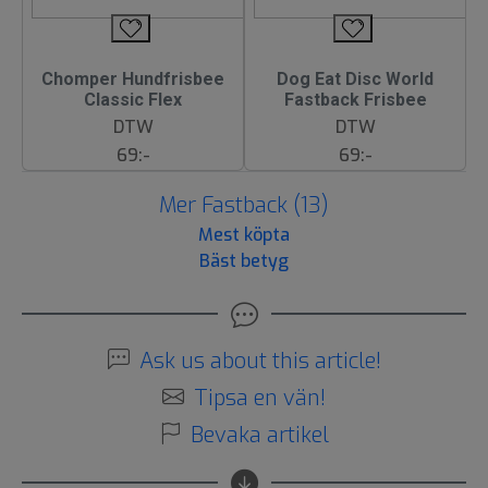
Chomper Hundfrisbee
Dog Eat Disc World
Classic Flex
Fastback Frisbee
DTW
DTW
69:-
69:-
Mer Fastback (13)
Mest köpta
Bäst betyg
Ask us about this article!
Tipsa en vän!
Bevaka artikel