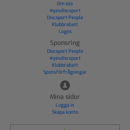
Om oss
#yesdiscsport
Discsport People
Klubbrabatt
Logos
Sponsring
Discsport People
#yesdiscsport
Klubbrabatt
Sponsförfrågningar
Mina sidor
Logga in
Skapa konto