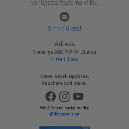
vanligaste frågorna vi får.
Skriv till oss!
Adress
Skeberga 200, 747 94 Alunda
Hitta till oss
News, Stock Updates,
Vouchers and more..
We & You on social media:
@discsport.se