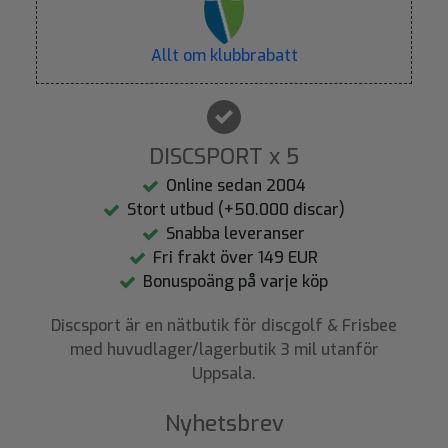
Allt om klubbrabatt
DISCSPORT x 5
Online sedan 2004
Stort utbud (+50.000 discar)
Snabba leveranser
Fri frakt över 149 EUR
Bonuspoäng på varje köp
Discsport är en nätbutik för discgolf & Frisbee
med huvudlager/lagerbutik 3 mil utanför
Uppsala.
Nyhetsbrev