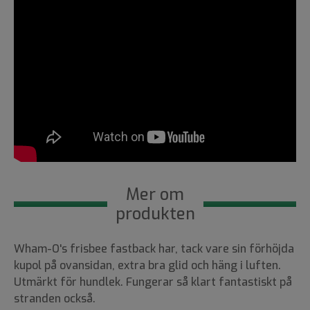
Mer om
produkten
Wham-O's frisbee fastback har, tack vare sin förhöjda
kupol på ovansidan, extra bra glid och häng i luften.
Utmärkt för hundlek. Fungerar så klart fantastiskt på
stranden också.