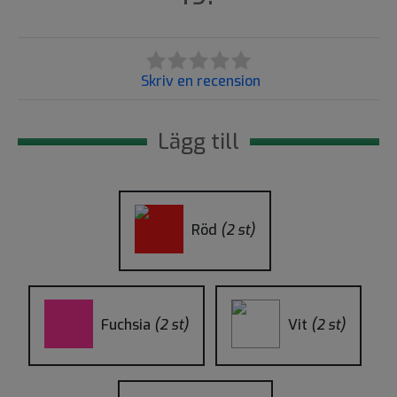
Skriv en recension
Lägg till
Röd
(2 st)
Fuchsia
(2 st)
Vit
(2 st)