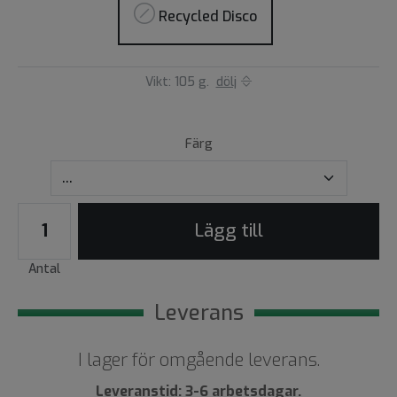
Recycled Disco
Vikt: 105 g.
dölj
Färg
Lägg till
Antal
Leverans
I lager för omgående leverans.
Leveranstid: 3-6 arbetsdagar.