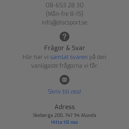
08-653 28 30
(Mån-fre 8-15)
info@discsport.se
Frågor & Svar
Här har vi
samlat svaren
på den
vanligaste frågorna vi får.
Skriv till oss!
Adress
Skeberga 200, 747 94 Alunda
Hitta till oss