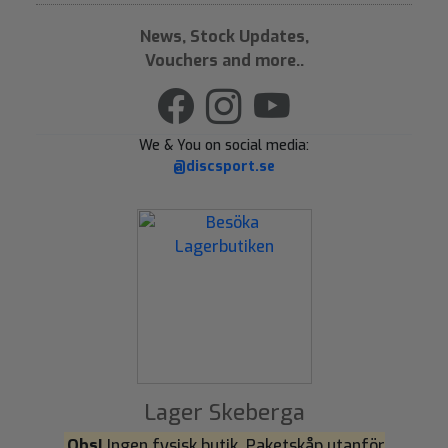
News, Stock Updates,
Vouchers and more..
We & You on social media:
@discsport.se
Lager Skeberga
Obs!
Ingen fysisk butik. Paketskåp utanför