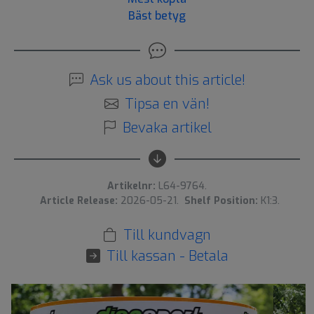
Bäst betyg
Ask us about this article!
Tipsa en vän!
Bevaka artikel
Artikelnr:
L64-9764.
Article Release:
2026-05-21.
Shelf Position:
K1:3.
Till kundvagn
Till kassan - Betala