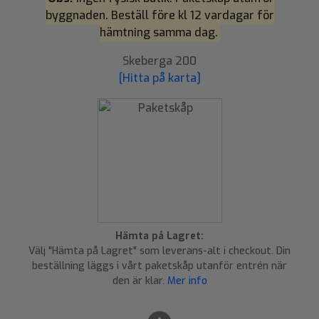
byggnaden. Beställ före kl 12 vardagar för
hämtning samma dag.
Skeberga 200
[Hitta på karta]
Hämta på Lagret:
Välj "Hämta på Lagret" som leverans-alt i checkout. Din
beställning läggs i vårt paketskåp utanför entrén när
den är klar.
Mer info