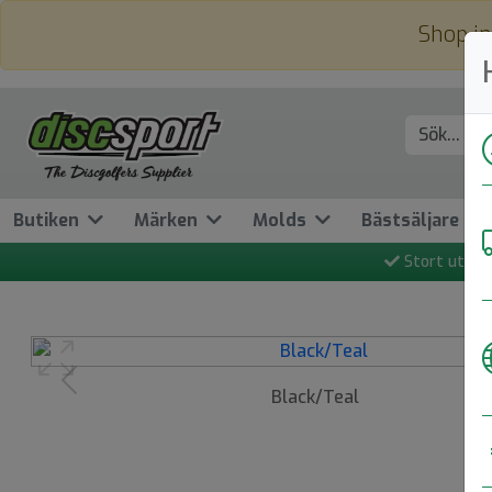
Shop in
Butiken
Märken
Molds
Bästsäljare
Stort utbud
Previous
Black/Teal