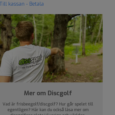
Till kassan - Betala
Mer om Discgolf
Vad är frisbeegolf/discgolf? Hur går spelet till
egentligen? Här kan du också läsa mer om