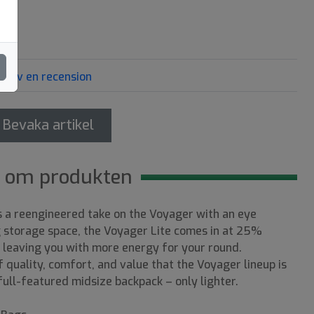
Skriv en recension
Bevaka artikel
 om produkten
s a reengineered take on the Voyager with an eye
g storage space, the Voyager Lite comes in at 25%
 leaving you with more energy for your round.
 quality, comfort, and value that the Voyager lineup is
 full-featured midsize backpack – only lighter.