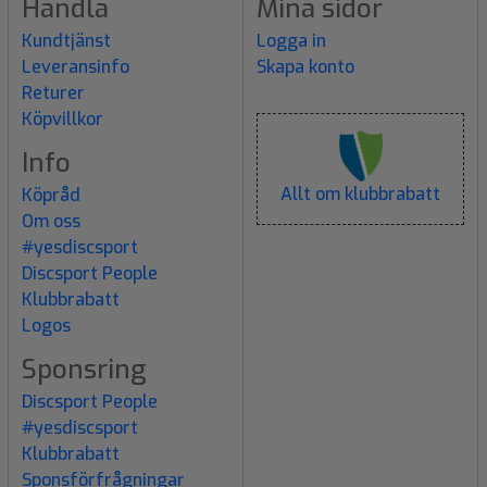
Handla
Mina sidor
Kundtjänst
Logga in
Leveransinfo
Skapa konto
Returer
Köpvillkor
Info
Allt om klubbrabatt
Köpråd
Om oss
#yesdiscsport
Discsport People
Klubbrabatt
Logos
Sponsring
Discsport People
#yesdiscsport
Klubbrabatt
Sponsförfrågningar