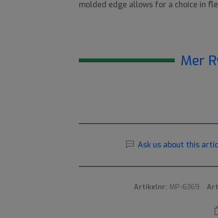
molded edge allows for a choice in flex
Mer R
Ask us about this artic
Artikelnr:
MP-6369.
Art