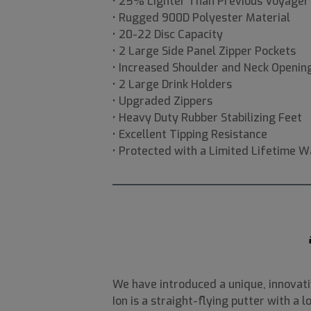
• 25% Lighter Than Previous Voyager
• Rugged 900D Polyester Material
• 20-22 Disc Capacity
• 2 Large Side Panel Zipper Pockets
• Increased Shoulder and Neck Openin
• 2 Large Drink Holders
• Upgraded Zippers
• Heavy Duty Rubber Stabilizing Feet
• Excellent Tipping Resistance
• Protected with a Limited Lifetime 
We have introduced a unique, innovativ
Ion is a straight-flying putter with a 