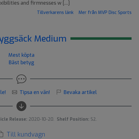
ibilities and firmnesses w [...]
Tillverkarens länk
Mer från MVP Disc Sports
yggsäck Medium
Mest köpta
Bäst betyg
le!
Tipsa en vän!
Bevaka artikel
icle Release:
2020-10-20.
Shelf Position:
S2.
Till kundvagn