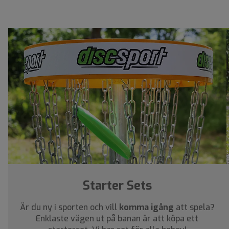
Starter Sets
Är du ny i sporten och vill
komma igång
att spela?
Enklaste vägen ut på banan är att köpa ett