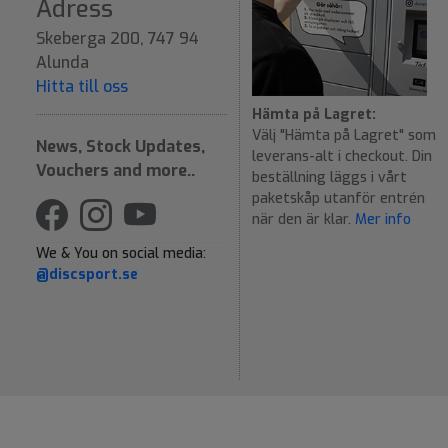
Adress
Skeberga 200, 747 94
Alunda
Hitta till oss
Hämta på Lagret:
Välj "Hämta på Lagret" som
News, Stock Updates,
leverans-alt i checkout. Din
Vouchers and more..
beställning läggs i vårt
paketskåp utanför entrén
när den är klar.
Mer info
We & You on social media:
@discsport.se