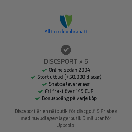
Allt om klubbrabatt
DISCSPORT x 5
Online sedan 2004
Stort utbud (+50.000 discar)
Snabba leveranser
Fri frakt över 149 EUR
Bonuspoäng på varje köp
Discsport är en nätbutik för discgolf & Frisbee
med huvudlager/lagerbutik 3 mil utanför
Uppsala.