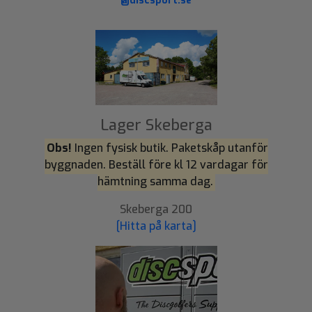
@discsport.se
Lager Skeberga
Obs!
Ingen fysisk butik. Paketskåp utanför
byggnaden. Beställ före kl 12 vardagar för
hämtning samma dag.
Skeberga 200
[Hitta på karta]