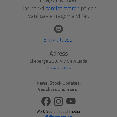
Frågor & Svar
Här har vi
samlat svaren
på den
vanligaste frågorna vi får.
Skriv till oss!
Adress
Skeberga 200, 747 94 Alunda
Hitta till oss
News, Stock Updates,
Vouchers and more..
We & You on social media: