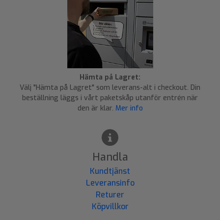
Hämta på Lagret:
Välj "Hämta på Lagret" som leverans-alt i checkout. Din
beställning läggs i vårt paketskåp utanför entrén när
den är klar.
Mer info
Handla
Kundtjänst
Leveransinfo
Returer
Köpvillkor