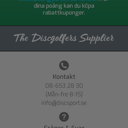
dina poäng kan du köpa
rabattkuponger.
Kontakt
08-653 28 30
(Mån-fre 8-15)
info@discsport.se