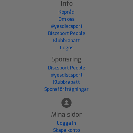
Info
Köpråd
Om oss
#yesdiscsport
Discsport People
Klubbrabatt
Logos
Sponsring
Discsport People
#yesdiscsport
Klubbrabatt
Sponsförfrågningar
Mina sidor
Logga in
Skapa konto