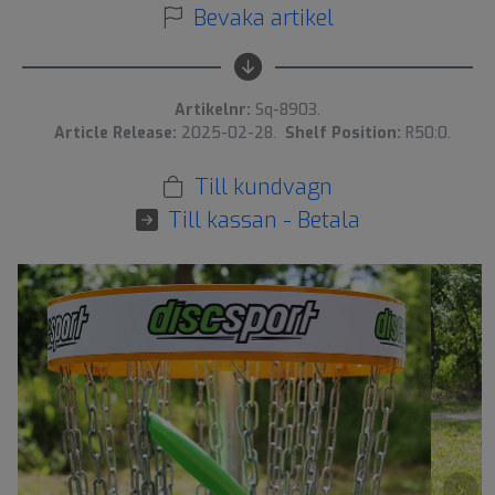
Bevaka artikel
Artikelnr:
Sq-8903.
Article Release:
2025-02-28.
Shelf Position:
R50:0.
Till kundvagn
Till kassan - Betala
›