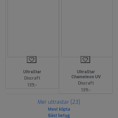
UltraStar
UltraStar
Chameleon UV
Discraft
Discraft
139:-
139:-
Mer ultrastar (23)
Mest köpta
Bäst betyg