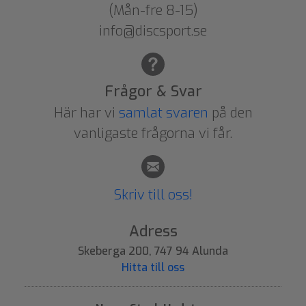
(Mån-fre 8-15)
info@discsport.se
Frågor & Svar
Här har vi
samlat svaren
på den
vanligaste frågorna vi får.
Skriv till oss!
Adress
Skeberga 200, 747 94 Alunda
Hitta till oss