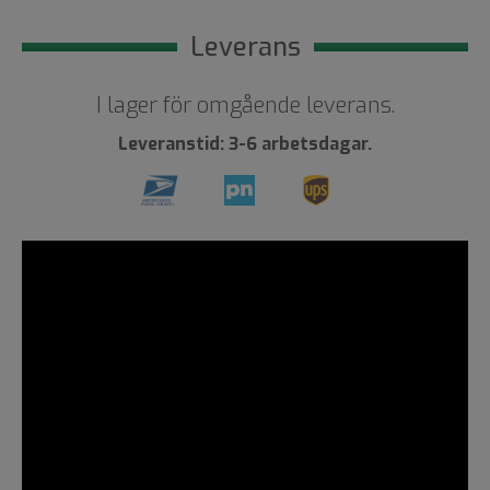
Leverans
I lager för omgående leverans.
Leveranstid: 3-6 arbetsdagar.