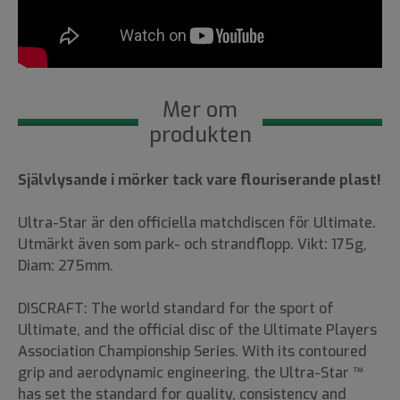
Mer om
produkten
Självlysande i mörker tack vare flouriserande plast!
Ultra-Star är den officiella matchdiscen för Ultimate.
Utmärkt även som park- och strandflopp. Vikt: 175g,
Diam: 275mm.
DISCRAFT: The world standard for the sport of
Ultimate, and the official disc of the Ultimate Players
Association Championship Series. With its contoured
grip and aerodynamic engineering, the Ultra-Star ™
has set the standard for quality, consistency and