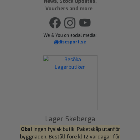
News, Stock Updates,
Vouchers and more..
We & You on social media:
@discsport.se
Lager Skeberga
Obs!
Ingen fysisk butik. Paketskåp utanför
byggnaden. Beställ före kl 12 vardagar för