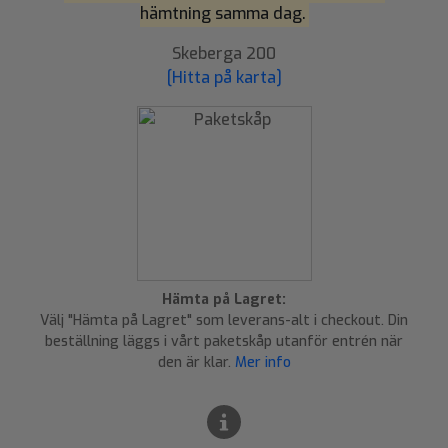
hämtning samma dag.
Skeberga 200
[Hitta på karta]
Hämta på Lagret:
Välj "Hämta på Lagret" som leverans-alt i checkout. Din
beställning läggs i vårt paketskåp utanför entrén när
den är klar.
Mer info