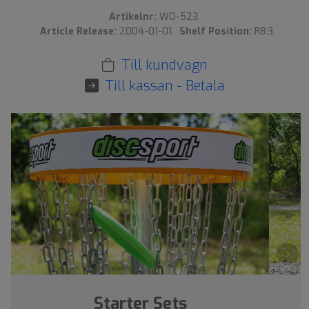
Artikelnr:
WO-523.
Article Release:
2004-01-01.
Shelf Position:
R8:3.
Till kundvagn
Till kassan - Betala
›
Starter Sets