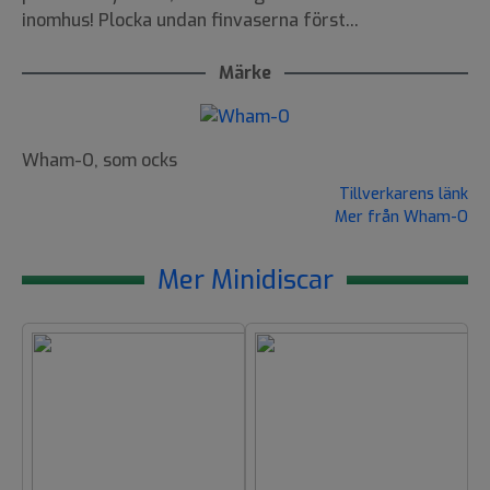
inomhus! Plocka undan finvaserna först...
Märke
Wham-O, som ocks
Tillverkarens länk
Mer från Wham-O
Mer Minidiscar