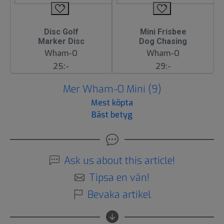
Disc Golf
Mini Frisbee
Marker Disc
Dog Chasing
Wham-O
Wham-O
25:-
29:-
Mer Wham-O Mini (9)
Mest köpta
Bäst betyg
Ask us about this article!
Tipsa en vän!
Bevaka artikel