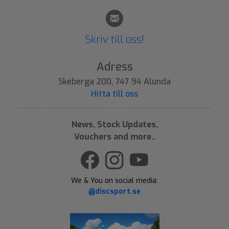
Skriv till oss!
Adress
Skeberga 200, 747 94 Alunda
Hitta till oss
News, Stock Updates,
Vouchers and more..
We & You on social media:
@discsport.se