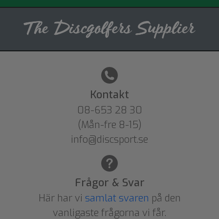
Kontakt
08-653 28 30
(Mån-fre 8-15)
info@discsport.se
Frågor & Svar
Här har vi
samlat svaren
på den
vanligaste frågorna vi får.