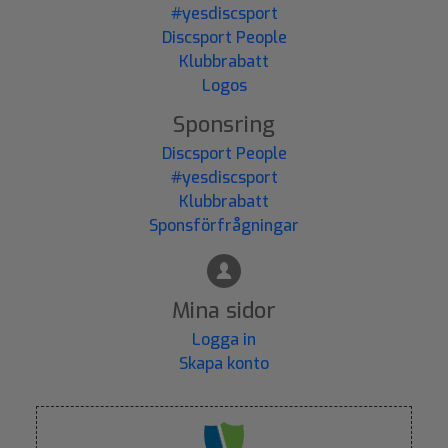
#yesdiscsport
Discsport People
Klubbrabatt
Logos
Sponsring
Discsport People
#yesdiscsport
Klubbrabatt
Sponsförfrågningar
Mina sidor
Logga in
Skapa konto