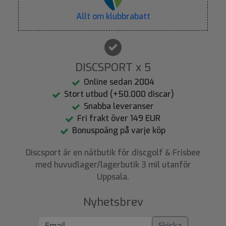
Allt om klubbrabatt
DISCSPORT x 5
Online sedan 2004
Stort utbud (+50.000 discar)
Snabba leveranser
Fri frakt över 149 EUR
Bonuspoäng på varje köp
Discsport är en nätbutik för discgolf & Frisbee
med huvudlager/lagerbutik 3 mil utanför
Uppsala.
Nyhetsbrev
Skicka