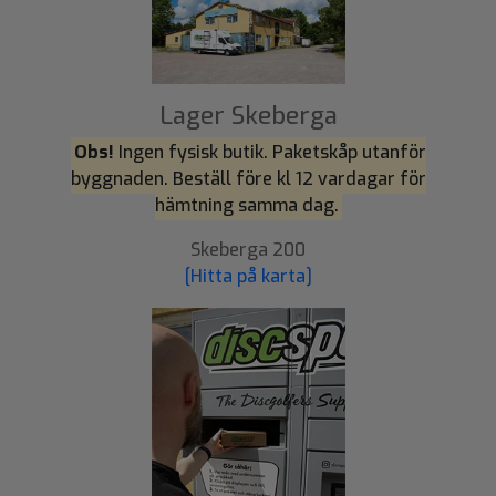
Lager Skeberga
Obs!
Ingen fysisk butik. Paketskåp utanför
byggnaden. Beställ före kl 12 vardagar för
hämtning samma dag.
Skeberga 200
[Hitta på karta]