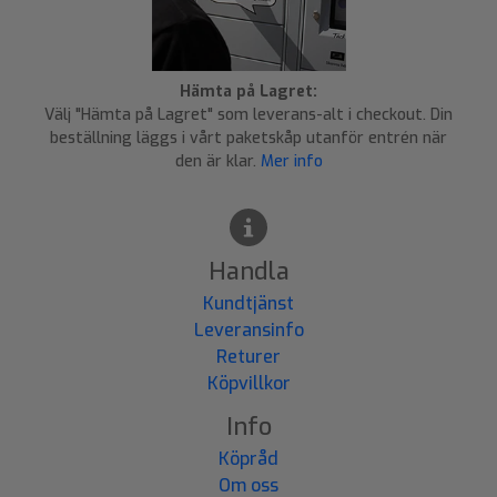
Hämta på Lagret:
Välj "Hämta på Lagret" som leverans-alt i checkout. Din
beställning läggs i vårt paketskåp utanför entrén när
den är klar.
Mer info
Handla
Kundtjänst
Leveransinfo
Returer
Köpvillkor
Info
Köpråd
Om oss