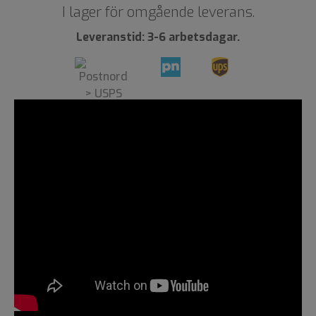
I lager för omgående leverans.
Leveranstid: 3-6 arbetsdagar.