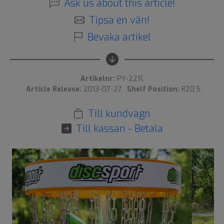
Ask us about this article!
Tipsa en vän!
Bevaka artikel
Artikelnr:
PY-2211.
Article Release:
2013-07-27.
Shelf Position:
R20:5.
Till kundvagn
Till kassan - Betala