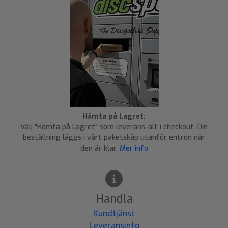
Hämta på Lagret:
Välj "Hämta på Lagret" som leverans-alt i checkout. Din
beställning läggs i vårt paketskåp utanför entrén när
den är klar.
Mer info
Handla
Kundtjänst
Leveransinfo