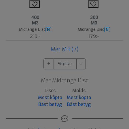
400
300
M3
M3
Midrange Disc
Midrange Disc
N
N
219:-
179:-
Mer M3 (7)
+
Similar
-
Mer Midrange Disc
Discs
Molds
Mest köpta
Mest köpta
Bäst betyg
Bäst betyg