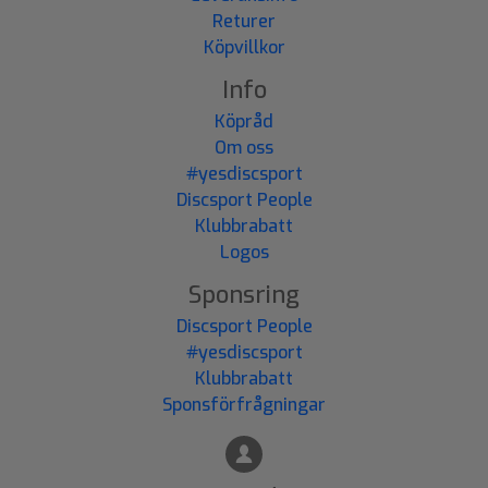
Returer
Köpvillkor
Info
Köpråd
Om oss
#yesdiscsport
Discsport People
Klubbrabatt
Logos
Sponsring
Discsport People
#yesdiscsport
Klubbrabatt
Sponsförfrågningar