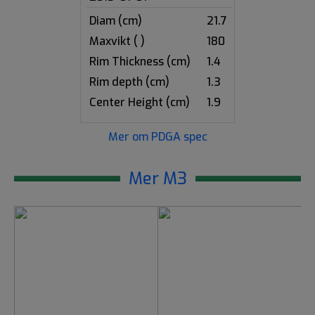
Diam (cm)
21.7
Maxvikt ( )
180
Rim Thickness (cm)
1.4
Rim depth (cm)
1.3
Center Height (cm)
1.9
Mer om PDGA spec
Mer M3