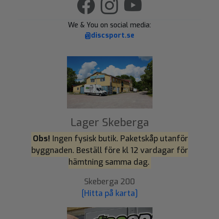
We & You on social media:
@discsport.se
Lager Skeberga
Obs!
Ingen fysisk butik. Paketskåp utanför
byggnaden. Beställ före kl 12 vardagar för
hämtning samma dag.
Skeberga 200
[Hitta på karta]