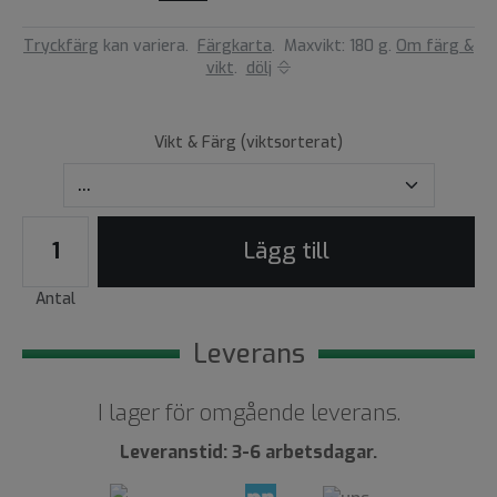
Tryckfärg
kan variera.
Färgkarta
.
Maxvikt: 180 g.
Om färg &
vikt
.
dölj
Vikt & Färg (viktsorterat)
Lägg till
Antal
Leverans
I lager för omgående leverans.
Leveranstid: 3-6 arbetsdagar.