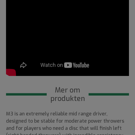
Mer om
produkten
M3 is an extremely reliable mid range driver,
designed to be stable for moderate power throwers
and for players who need a disc that will finish left