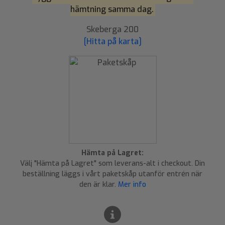
hämtning samma dag.
Skeberga 200
[Hitta på karta]
Hämta på Lagret:
Välj "Hämta på Lagret" som leverans-alt i checkout. Din
beställning läggs i vårt paketskåp utanför entrén när
den är klar.
Mer info