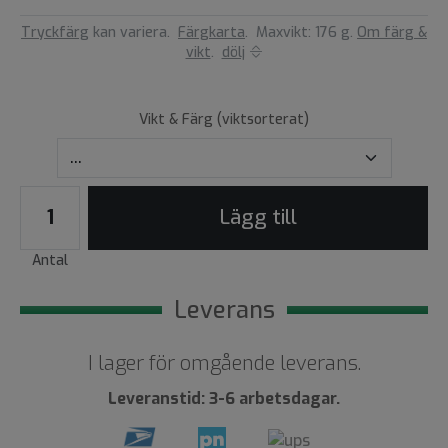
Tryckfärg
kan variera.
Färgkarta
.
Maxvikt: 176 g.
Om färg &
vikt
.
dölj
Vikt & Färg (viktsorterat)
Lägg till
Antal
Leverans
I lager för omgående leverans.
Leveranstid: 3-6 arbetsdagar.