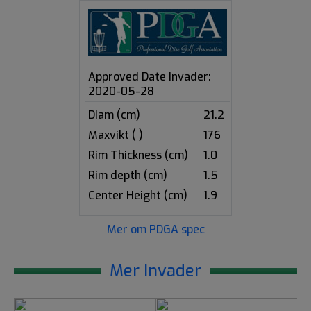
Approved Date Invader:
2020-05-28
Diam (cm)
21.2
Maxvikt ( )
176
Rim Thickness (cm)
1.0
Rim depth (cm)
1.5
Center Height (cm)
1.9
Mer om PDGA spec
Mer Invader