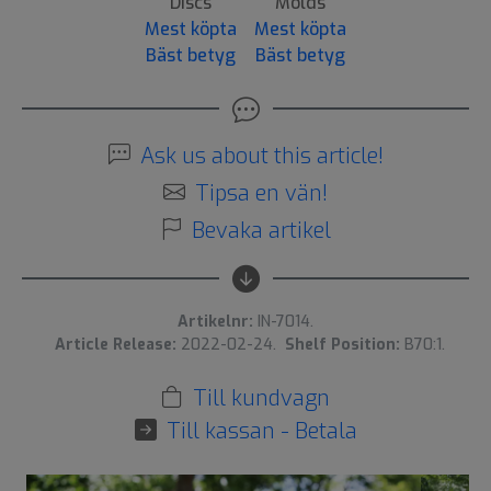
Discs
Molds
Mest köpta
Mest köpta
Bäst betyg
Bäst betyg
Ask us about this article!
Tipsa en vän!
Bevaka artikel
Artikelnr:
IN-7014.
Article Release:
2022-02-24.
Shelf Position:
B70:1.
Till kundvagn
Till kassan - Betala