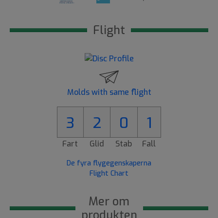
Flight
Molds with same flight
3
2
0
1
Fart
Glid
Stab
Fall
De fyra flygegenskaperna
Flight Chart
Mer om
produkten