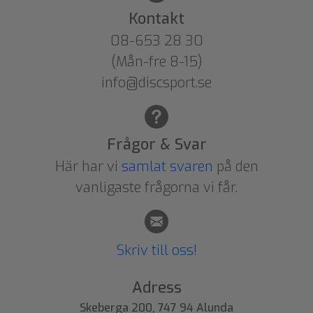
Kontakt
08-653 28 30
(Mån-fre 8-15)
info@discsport.se
Frågor & Svar
Här har vi
samlat svaren
på den
vanligaste frågorna vi får.
Skriv till oss!
Adress
Skeberga 200, 747 94 Alunda