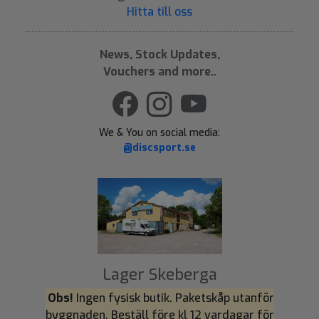
Hitta till oss
News, Stock Updates,
Vouchers and more..
We & You on social media:
@discsport.se
Lager Skeberga
Obs!
Ingen fysisk butik. Paketskåp utanför
byggnaden. Beställ före kl 12 vardagar för