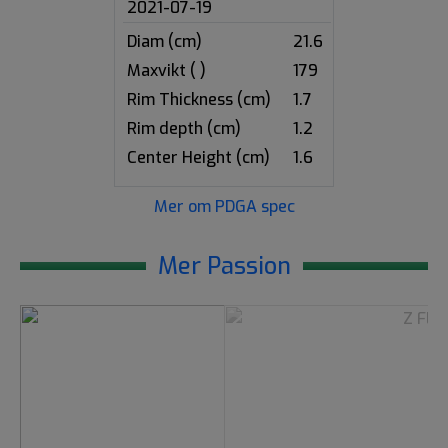
2021-07-19
Diam (cm)
21.6
Maxvikt ( )
179
Rim Thickness (cm)
1.7
Rim depth (cm)
1.2
Center Height (cm)
1.6
Mer om PDGA spec
Mer Passion