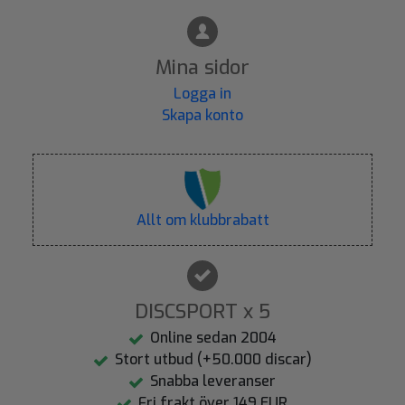
Mina sidor
Logga in
Skapa konto
Allt om klubbrabatt
DISCSPORT x 5
Online sedan 2004
Stort utbud (+50.000 discar)
Snabba leveranser
Fri frakt över 149 EUR