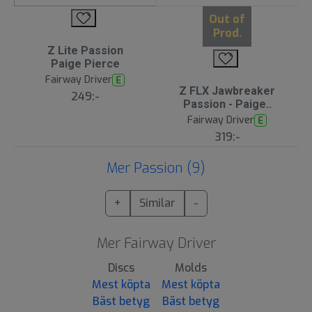
Out of
Prod.
Z Lite Passion
Paige Pierce
Fairway Driver
E
Z FLX Jawbreaker
249:-
Passion - Paige..
Fairway Driver
E
319:-
Mer Passion (9)
+
Similar
-
Mer Fairway Driver
Discs
Molds
Mest köpta
Mest köpta
Bäst betyg
Bäst betyg