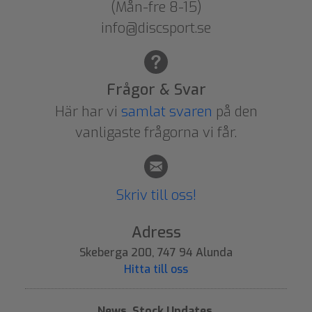
(Mån-fre 8-15)
info@discsport.se
Frågor & Svar
Här har vi
samlat svaren
på den
vanligaste frågorna vi får.
Skriv till oss!
Adress
Skeberga 200, 747 94 Alunda
Hitta till oss
News, Stock Updates,