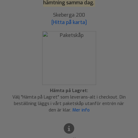
hämtning samma dag.
Skeberga 200
[Hitta på karta]
Hämta på Lagret:
Välj "Hämta på Lagret" som leverans-alt i checkout. Din
beställning läggs i vårt paketskåp utanför entrén när
den är klar.
Mer info