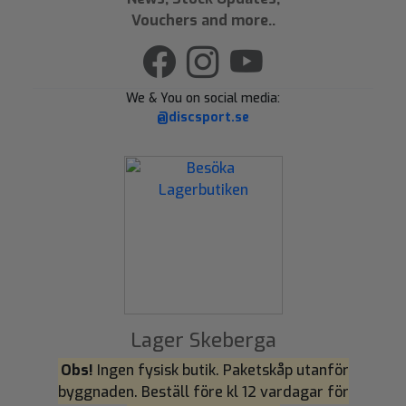
Vouchers and more..
We & You on social media:
@discsport.se
Lager Skeberga
Obs!
Ingen fysisk butik. Paketskåp utanför
byggnaden. Beställ före kl 12 vardagar för