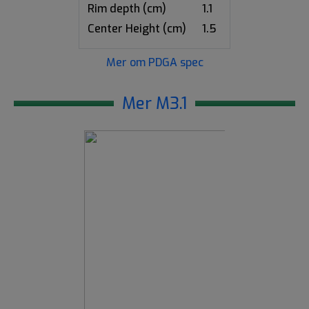
Rim depth (cm)
1.1
Center Height (cm)
1.5
Mer om PDGA spec
Mer M3.1