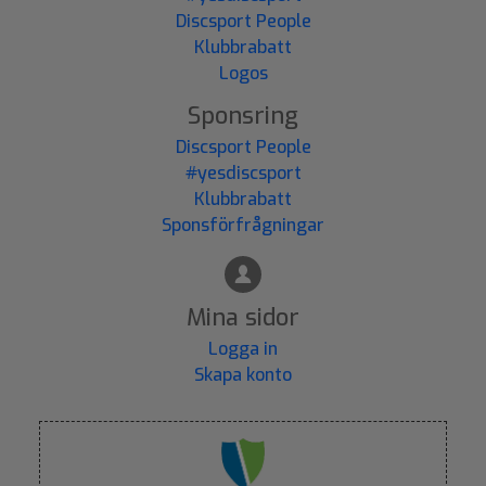
Discsport People
Klubbrabatt
Logos
Sponsring
Discsport People
#yesdiscsport
Klubbrabatt
Sponsförfrågningar
Mina sidor
Logga in
Skapa konto