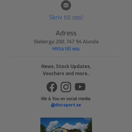
Skriv till oss!
Adress
Skeberga 200, 747 94 Alunda
Hitta till oss
News, Stock Updates,
Vouchers and more..
We & You on social media:
@discsport.se