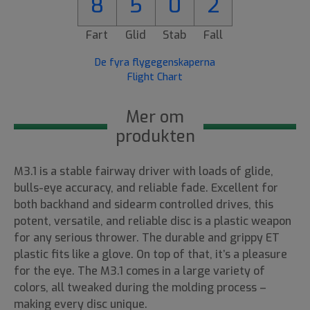
8
5
0
2
Fart
Glid
Stab
Fall
De fyra flygegenskaperna
Flight Chart
Mer om
produkten
M3.1 is a stable fairway driver with loads of glide,
bulls-eye accuracy, and reliable fade. Excellent for
both backhand and sidearm controlled drives, this
potent, versatile, and reliable disc is a plastic weapon
for any serious thrower. The durable and grippy ET
plastic fits like a glove. On top of that, it’s a pleasure
for the eye. The M3.1 comes in a large variety of
colors, all tweaked during the molding process –
making every disc unique.