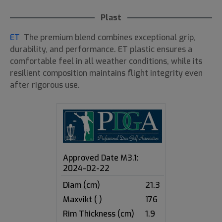
Plast
ET
The premium blend combines exceptional grip,
durability, and performance. ET plastic ensures a
comfortable feel in all weather conditions, while its
resilient composition maintains flight integrity even
after rigorous use.
Approved Date M3.1:
2024-02-22
Diam (cm)
21.3
Maxvikt ( )
176
Rim Thickness (cm)
1.9