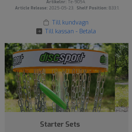
Artikelnr:
Te-9054.
Article Release:
2025-05-23.
Shelf Position:
B33:1.
Till kundvagn
Till kassan - Betala
›
Starter Sets