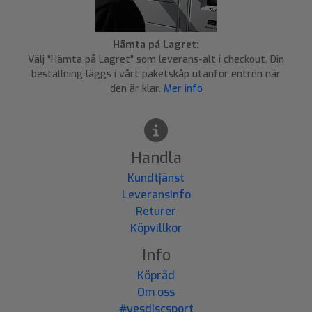
Hämta på Lagret:
Välj "Hämta på Lagret" som leverans-alt i checkout. Din
beställning läggs i vårt paketskåp utanför entrén när
den är klar.
Mer info
Handla
Kundtjänst
Leveransinfo
Returer
Köpvillkor
Info
Köpråd
Om oss
#yesdiscsport