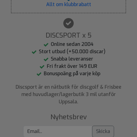
Allt om klubbrabatt
DISCSPORT x 5
Online sedan 2004
Stort utbud (+50.000 discar)
Snabba leveranser
Fri frakt över 149 EUR
Bonuspoäng på varje köp
Discsport är en nätbutik för discgolf & Frisbee
med huvudlager/lagerbutik 3 mil utanför
Uppsala.
Nyhetsbrev
Skicka