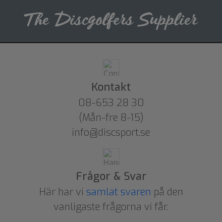
Kontakt
08-653 28 30
(Mån-fre 8-15)
info@discsport.se
Frågor & Svar
Här har vi
samlat svaren
på den
vanligaste frågorna vi får.