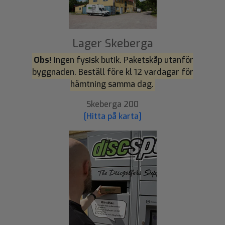
Lager Skeberga
Obs!
Ingen fysisk butik. Paketskåp utanför
byggnaden. Beställ före kl 12 vardagar för
hämtning samma dag.
Skeberga 200
[Hitta på karta]