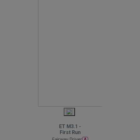
ET M3.1 -
First Run
Fairway Driver
A