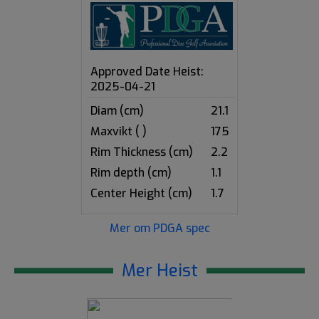
Approved Date Heist:
2025-04-21
Diam (cm)
21.1
Maxvikt ( )
175
Rim Thickness (cm)
2.2
Rim depth (cm)
1.1
Center Height (cm)
1.7
Mer om PDGA spec
Mer Heist