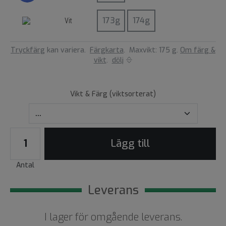
Vit
Tryckfärg
kan variera.
Färgkarta
.
Maxvikt: 175 g.
Om färg &
vikt
.
dölj
Vikt & Färg (viktsorterat)
Lägg till
Antal
Leverans
I lager för omgående leverans.