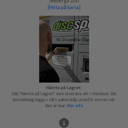
Skeberga 200
[Hitta på karta]
Hämta på Lagret:
Välj "Hämta på Lagret" som leverans-alt i checkout. Din
beställning läggs i vårt paketskåp utanför entrén när
den är klar.
Mer info