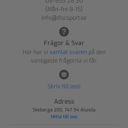
08-653 28 30
(Mån-fre 8-15)
info@discsport.se
Frågor & Svar
Här har vi
samlat svaren
på den
vanligaste frågorna vi får.
Skriv till oss!
Adress
Skeberga 200, 747 94 Alunda
Hitta till oss