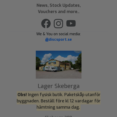
News, Stock Updates,
Vouchers and more..
We & You on social media:
@discsport.se
Lager Skeberga
Obs!
Ingen fysisk butik. Paketskåp utanför
byggnaden. Beställ före kl 12 vardagar för
hämtning samma dag.