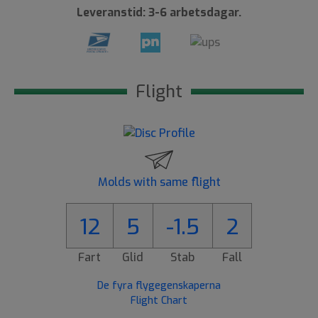
Leveranstid: 3-6 arbetsdagar.
Flight
Molds with same flight
12
5
-1.5
2
Fart
Glid
Stab
Fall
De fyra flygegenskaperna
Flight Chart