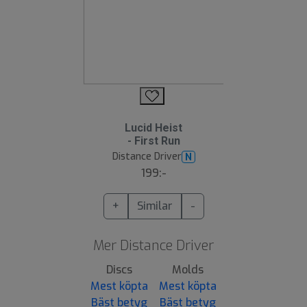
Lucid Heist
- First Run
Distance Driver
N
199:-
+
Similar
-
Mer Distance Driver
Discs
Molds
Mest köpta
Mest köpta
Bäst betyg
Bäst betyg