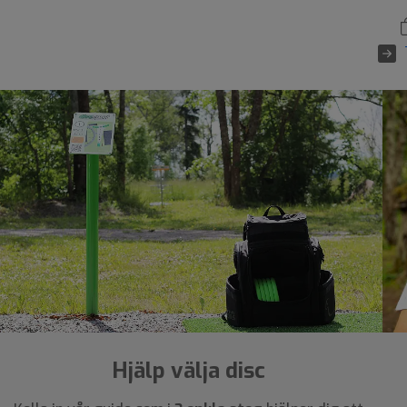
Hjälp välja disc