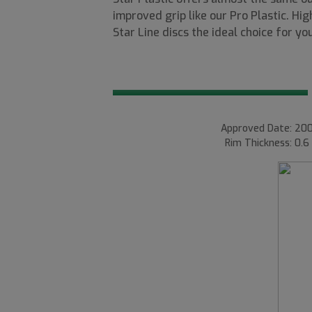
improved grip like our Pro Plastic. Hi
Star Line discs the ideal choice for y
Approved Date: 200
Rim Thickness: 0.6