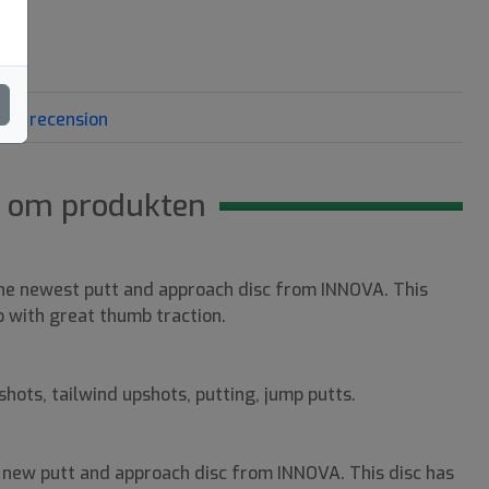
 en recension
 om produkten
the newest putt and approach disc from INNOVA. This
p with great thumb traction.
hots, tailwind upshots, putting, jump putts.
a new putt and approach disc from INNOVA. This disc has