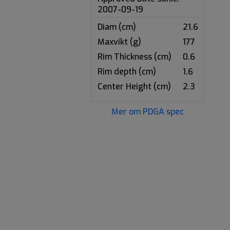
2007-09-19
Diam (cm)
21.6
Maxvikt (g)
177
Rim Thickness (cm)
0.6
Rim depth (cm)
1.6
Center Height (cm)
2.3
Mer om PDGA spec