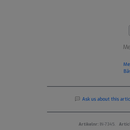
Me
Me
Bä
Ask us about this artic
Artikelnr:
IN-7345.
Artic