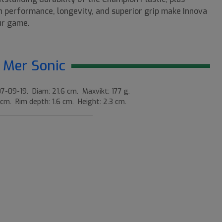
gh performance, longevity, and superior grip make Innova
our game.
Mer Sonic
7-09-19. Diam: 21.6 cm. Maxvikt: 177 g.
 cm. Rim depth: 1.6 cm. Height: 2.3 cm.