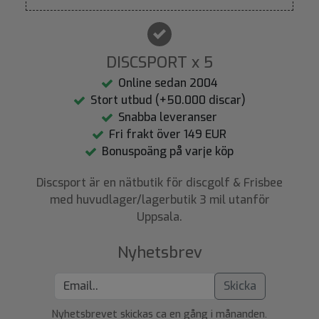
DISCSPORT x 5
Online sedan 2004
Stort utbud (+50.000 discar)
Snabba leveranser
Fri frakt över 149 EUR
Bonuspoäng på varje köp
Discsport är en nätbutik för discgolf & Frisbee
med huvudlager/lagerbutik 3 mil utanför
Uppsala.
Nyhetsbrev
Skicka
Nyhetsbrevet skickas ca en gång i månanden.