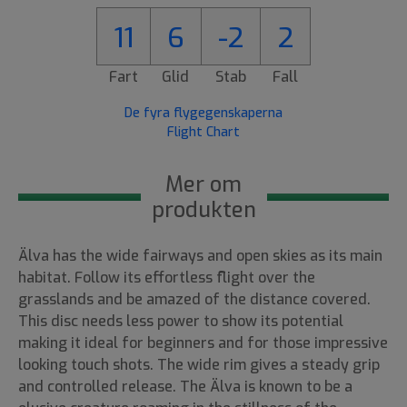
11
6
-2
2
Fart
Glid
Stab
Fall
De fyra flygegenskaperna
Flight Chart
Mer om
produkten
Älva has the wide fairways and open skies as its main
habitat. Follow its effortless flight over the
grasslands and be amazed of the distance covered.
This disc needs less power to show its potential
making it ideal for beginners and for those impressive
looking touch shots. The wide rim gives a steady grip
and controlled release. The Älva is known to be a