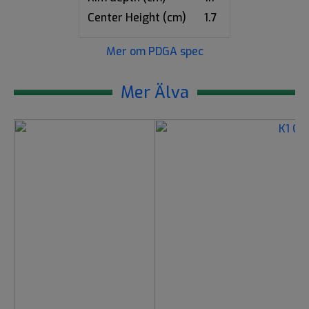
Center Height (cm)
1.7
Mer om PDGA spec
Mer Älva