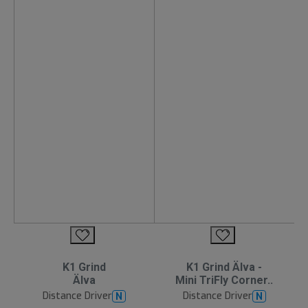
K1 Grind
K1 Grind Älva -
Älva
Mini TriFly Corner..
Distance Driver
Distance Driver
N
N