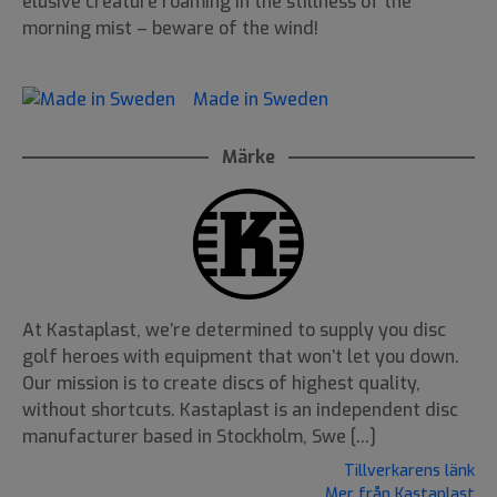
elusive creature roaming in the stillness of the
morning mist – beware of the wind!
Made in Sweden
Märke
At Kastaplast, we’re determined to supply you disc
golf heroes with equipment that won’t let you down.
Our mission is to create discs of highest quality,
without shortcuts. Kastaplast is an independent disc
manufacturer based in Stockholm, Swe [...]
Tillverkarens länk
Mer från Kastaplast