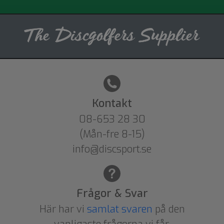
Kontakt
08-653 28 30
(Mån-fre 8-15)
info@discsport.se
Frågor & Svar
Här har vi
samlat svaren
på den