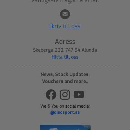
vanligaste frågorna vi får.
Skriv till oss!
Adress
Skeberga 200, 747 94 Alunda
Hitta till oss
News, Stock Updates,
Vouchers and more..
We & You on social media:
@discsport.se