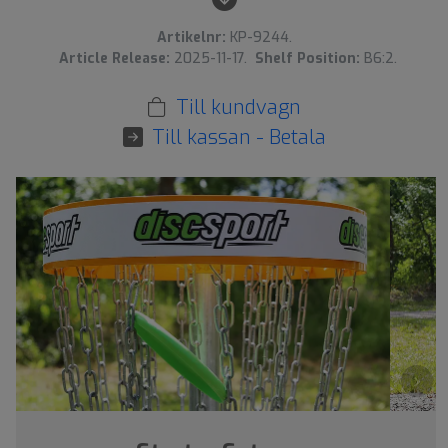
Artikelnr:
KP-9244.
Article Release:
2025-11-17.
Shelf Position:
B6:2.
Till kundvagn
Till kassan - Betala
›