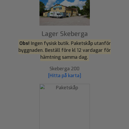
Lager Skeberga
Obs!
Ingen fysisk butik. Paketskåp utanför
byggnaden. Beställ före kl 12 vardagar för
hämtning samma dag.
Skeberga 200
[Hitta på karta]