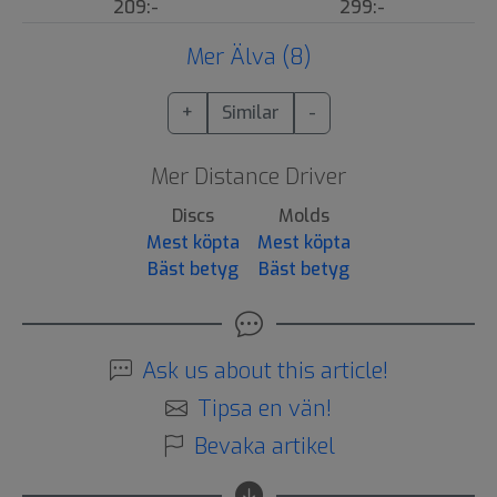
209:-
299:-
Mer Älva (8)
+
Similar
-
Mer Distance Driver
Discs
Molds
Mest köpta
Mest köpta
Bäst betyg
Bäst betyg
Ask us about this article!
Tipsa en vän!
Bevaka artikel