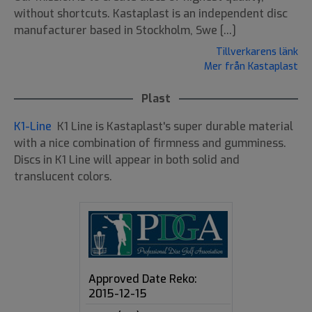
without shortcuts. Kastaplast is an independent disc
manufacturer based in Stockholm, Swe [...]
Tillverkarens länk
Mer från Kastaplast
Plast
K1-Line
K1 Line is Kastaplast's super durable material
with a nice combination of firmness and gumminess.
Discs in K1 Line will appear in both solid and
translucent colors.
Approved Date Reko:
2015-12-15