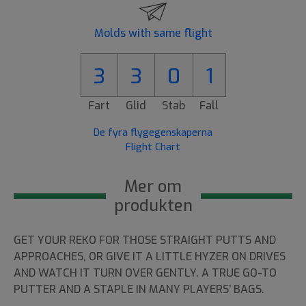
Molds with same flight
3
3
0
1
Fart
Glid
Stab
Fall
De fyra flygegenskaperna
Flight Chart
Mer om
produkten
GET YOUR REKO FOR THOSE STRAIGHT PUTTS AND
APPROACHES, OR GIVE IT A LITTLE HYZER ON DRIVES
AND WATCH IT TURN OVER GENTLY. A TRUE GO-TO
PUTTER AND A STAPLE IN MANY PLAYERS’ BAGS.