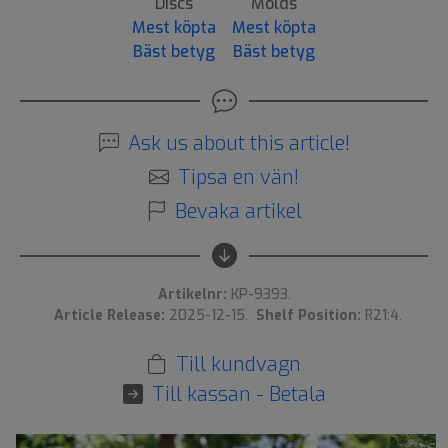
Discs
Molds
Mest köpta
Mest köpta
Bäst betyg
Bäst betyg
Ask us about this article!
Tipsa en vän!
Bevaka artikel
Artikelnr:
KP-9393.
Article Release:
2025-12-15.
Shelf Position:
R21:4.
Till kundvagn
Till kassan - Betala