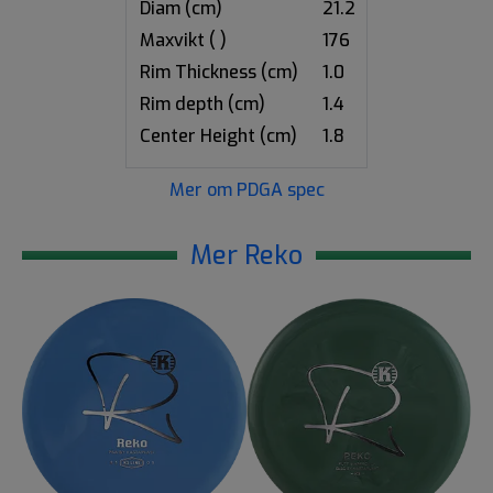
Diam (cm)
21.2
Maxvikt ( )
176
Rim Thickness (cm)
1.0
Rim depth (cm)
1.4
Center Height (cm)
1.8
Mer om PDGA spec
Mer Reko