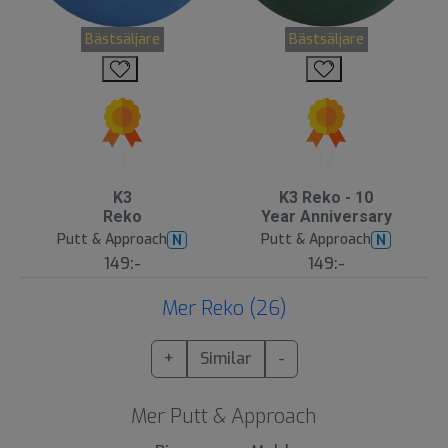
Bästsäljare
Bästsäljare
1
12
K3
K3 Reko - 10
Reko
Year Anniversary
Putt & Approach
Putt & Approach
N
N
149:-
149:-
Mer Reko (26)
+
Similar
-
Mer Putt & Approach