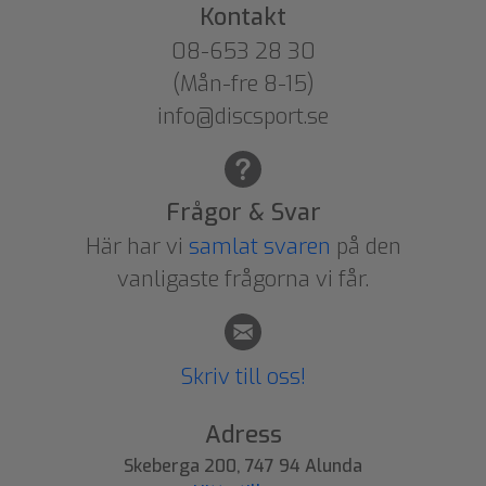
Kontakt
08-653 28 30
(Mån-fre 8-15)
info@discsport.se
Frågor & Svar
Här har vi
samlat svaren
på den
vanligaste frågorna vi får.
Skriv till oss!
Adress
Skeberga 200, 747 94 Alunda