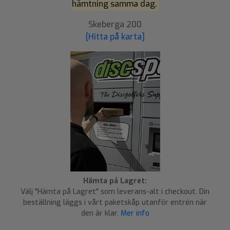
hämtning samma dag.
Skeberga 200
[Hitta på karta]
Hämta på Lagret:
Välj "Hämta på Lagret" som leverans-alt i checkout. Din
beställning läggs i vårt paketskåp utanför entrén när
den är klar.
Mer info