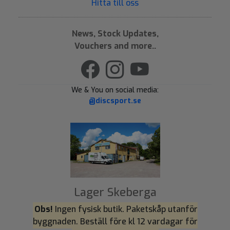
Hitta till oss
News, Stock Updates,
Vouchers and more..
We & You on social media:
@discsport.se
Lager Skeberga
Obs!
Ingen fysisk butik. Paketskåp utanför
byggnaden. Beställ före kl 12 vardagar för