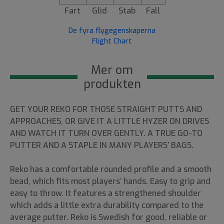
Fart
Glid
Stab
Fall
De fyra flygegenskaperna
Flight Chart
Mer om
produkten
GET YOUR REKO FOR THOSE STRAIGHT PUTTS AND
APPROACHES, OR GIVE IT A LITTLE HYZER ON DRIVES
AND WATCH IT TURN OVER GENTLY. A TRUE GO-TO
PUTTER AND A STAPLE IN MANY PLAYERS’ BAGS.
Reko has a comfortable rounded profile and a smooth
bead, which fits most players’ hands. Easy to grip and
easy to throw. It features a strengthened shoulder
which adds a little extra durability compared to the
average putter. Reko is Swedish for good, reliable or