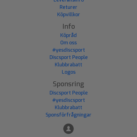
Returer
Köpvillkor
Info
Köpråd
Om oss
#yesdiscsport
Discsport People
Klubbrabatt
Logos
Sponsring
Discsport People
#yesdiscsport
Klubbrabatt
Sponsförfrågningar