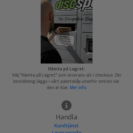
Hämta på Lagret:
Välj "Hämta på Lagret" som leverans-alt i checkout. Din
beställning läggs i vårt paketskåp utanför entrén när
den är klar.
Mer info
Handla
Kundtjänst
Leveransinfo