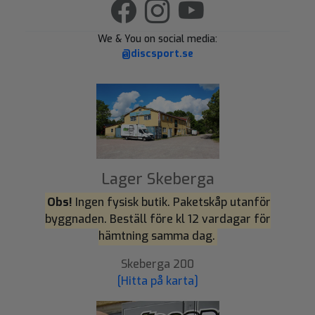
We & You on social media:
@discsport.se
Lager Skeberga
Obs!
Ingen fysisk butik. Paketskåp utanför
byggnaden. Beställ före kl 12 vardagar för
hämtning samma dag.
Skeberga 200
[Hitta på karta]