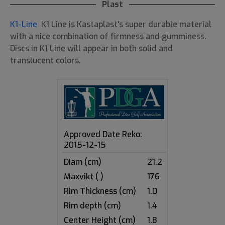
Plast
K1-Line
K1 Line is Kastaplast's super durable material
with a nice combination of firmness and gumminess.
Discs in K1 Line will appear in both solid and
translucent colors.
Approved Date Reko:
2015-12-15
Diam (cm)
21.2
Maxvikt ( )
176
Rim Thickness (cm)
1.0
Rim depth (cm)
1.4
Center Height (cm)
1.8