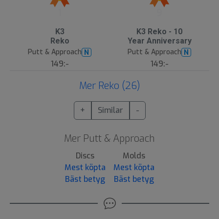
1
9
K3
K3 Reko - 10
Reko
Year Anniversary
Putt & Approach
Putt & Approach
N
N
149:-
149:-
Mer Reko (26)
+
Similar
-
Mer Putt & Approach
Discs
Molds
Mest köpta
Mest köpta
Bäst betyg
Bäst betyg