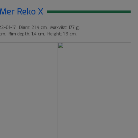
Mer Reko X
2-01-17. Diam: 21.4 cm. Maxvikt: 177 g.
 cm. Rim depth: 1.4 cm. Height: 1.9 cm.