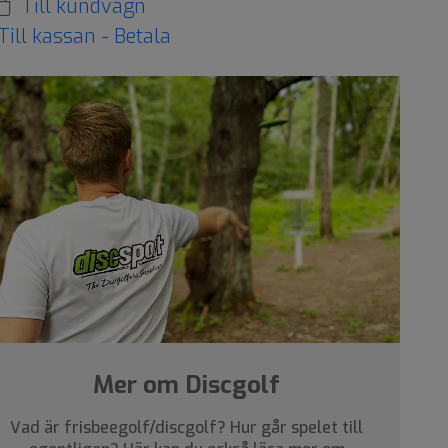
Till kundvagn
Till kassan - Betala
Mer om Discgolf
Vad är frisbeegolf/discgolf? Hur går spelet till