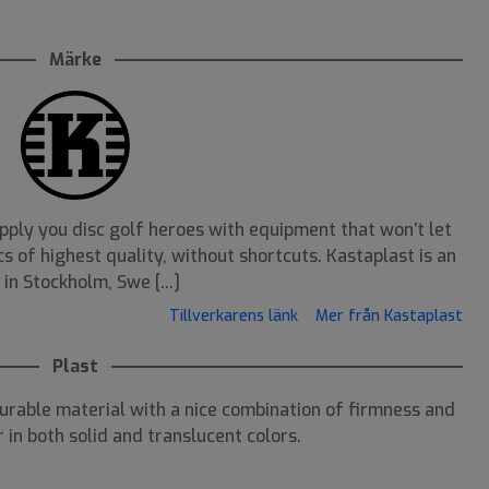
Märke
pply you disc golf heroes with equipment that won’t let
s of highest quality, without shortcuts. Kastaplast is an
n Stockholm, Swe [...]
Tillverkarens länk
Mer från Kastaplast
Plast
durable material with a nice combination of firmness and
 in both solid and translucent colors.