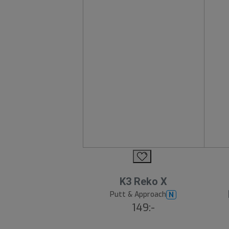
K3 Reko X
Putt & Approach
N
149:-