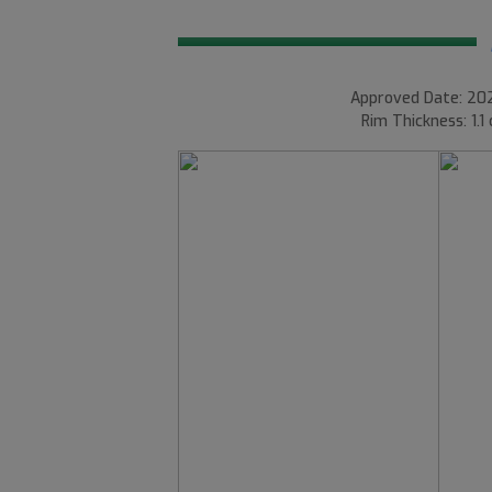
Approved Date: 202
Rim Thickness: 1.1