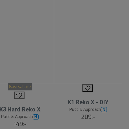
Bästsäljare
K1 Reko X - DIY
K3 Hard Reko X
Putt & Approach
N
209:-
Putt & Approach
N
149:-