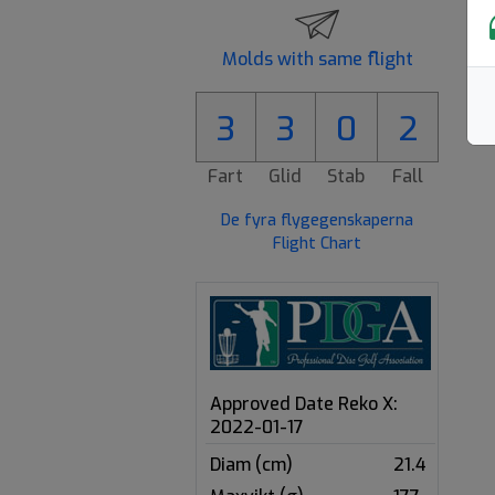
Molds with same flight
3
3
0
2
Fart
Glid
Stab
Fall
De fyra flygegenskaperna
Flight Chart
Approved Date Reko X:
2022-01-17
Diam (cm)
21.4