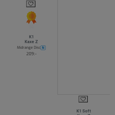
14
K1
Kaxe Z
Midrange Disc
N
209:-
K1 Soft