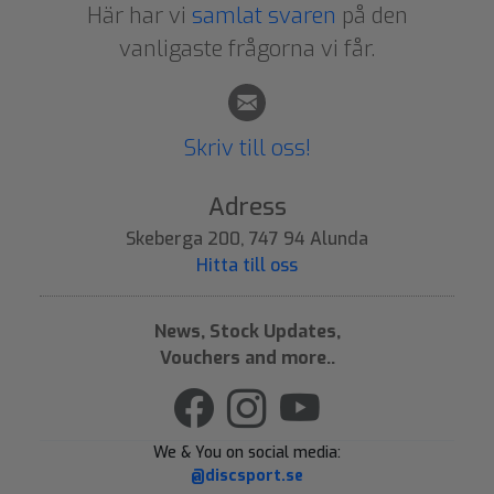
Här har vi
samlat svaren
på den
vanligaste frågorna vi får.
Skriv till oss!
Adress
Skeberga 200, 747 94 Alunda
Hitta till oss
News, Stock Updates,
Vouchers and more..
We & You on social media:
@discsport.se