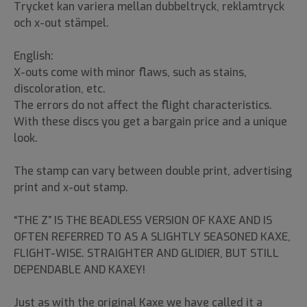
Trycket kan variera mellan dubbeltryck, reklamtryck
och x-out stämpel.
English:
X-outs come with minor flaws, such as stains,
discoloration, etc.
The errors do not affect the flight characteristics.
With these discs you get a bargain price and a unique
look.
The stamp can vary between double print, advertising
print and x-out stamp.
“THE Z” IS THE BEADLESS VERSION OF KAXE AND IS
OFTEN REFERRED TO AS A SLIGHTLY SEASONED KAXE,
FLIGHT-WISE. STRAIGHTER AND GLIDIER, BUT STILL
DEPENDABLE AND KAXEY!
Just as with the original Kaxe we have called it a