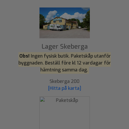
Lager Skeberga
Obs!
Ingen fysisk butik. Paketskåp utanför
byggnaden. Beställ före kl 12 vardagar för
hämtning samma dag.
Skeberga 200
[Hitta på karta]