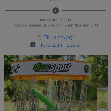
Artikelnr:
KP-2818.
Article Release:
2020-09-11.
Shelf Position:
B9:1.
Till kundvagn
Till kassan - Betala
›