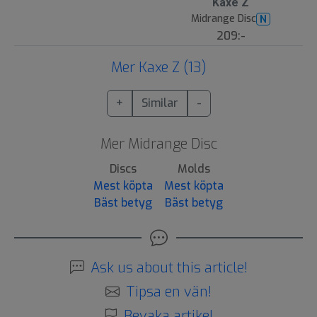
Kaxe Z
Midrange Disc
N
209:-
Mer Kaxe Z (13)
+
Similar
-
Mer Midrange Disc
Discs
Molds
Mest köpta
Mest köpta
Bäst betyg
Bäst betyg
Ask us about this article!
Tipsa en vän!
Bevaka artikel