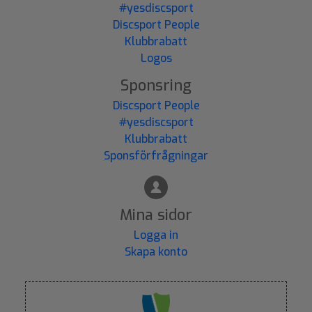
#yesdiscsport
Discsport People
Klubbrabatt
Logos
Sponsring
Discsport People
#yesdiscsport
Klubbrabatt
Sponsförfrågningar
Mina sidor
Logga in
Skapa konto