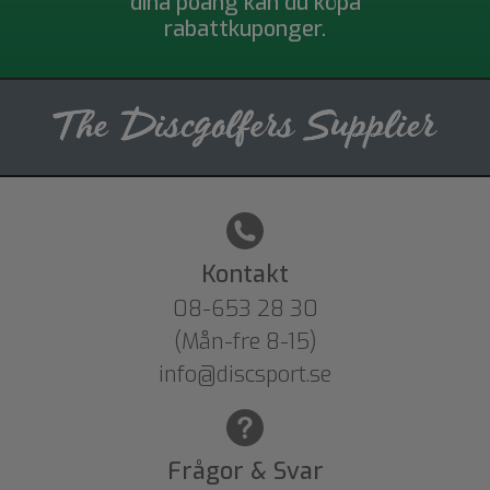
dina poäng kan du köpa
rabattkuponger.
Kontakt
08-653 28 30
(Mån-fre 8-15)
info@discsport.se
Frågor & Svar