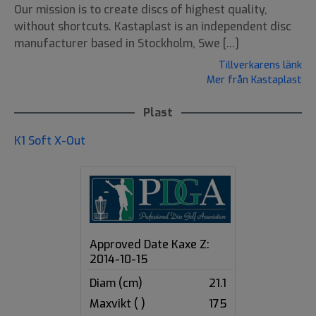
Our mission is to create discs of highest quality,
without shortcuts. Kastaplast is an independent disc
manufacturer based in Stockholm, Swe [...]
Tillverkarens länk
Mer från Kastaplast
Plast
K1 Soft X-Out
Approved Date Kaxe Z:
2014-10-15
Diam (cm)
21.1
Maxvikt ( )
175