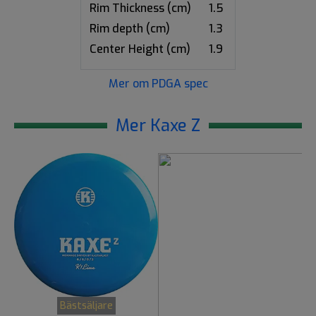
Rim Thickness (cm)
1.5
Rim depth (cm)
1.3
Center Height (cm)
1.9
Mer om PDGA spec
Mer Kaxe Z
Bästsäljare