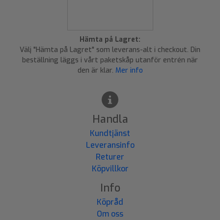
Hämta på Lagret:
Välj "Hämta på Lagret" som leverans-alt i checkout. Din
beställning läggs i vårt paketskåp utanför entrén när
den är klar.
Mer info
Handla
Kundtjänst
Leveransinfo
Returer
Köpvillkor
Info
Köpråd
Om oss