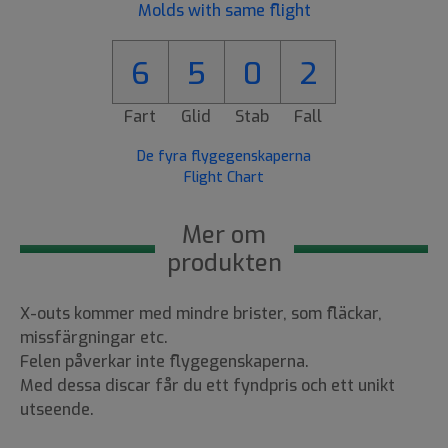
Molds with same flight
6
5
0
2
Fart
Glid
Stab
Fall
De fyra flygegenskaperna
Flight Chart
Mer om
produkten
X-outs kommer med mindre brister, som fläckar,
missfärgningar etc.
Felen påverkar inte flygegenskaperna.
Med dessa discar får du ett fyndpris och ett unikt
utseende.