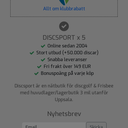
Allt om klubbrabatt
DISCSPORT x 5
Online sedan 2004
Stort utbud (+50.000 discar)
Snabba leveranser
Fri frakt över 149 EUR
Bonuspoäng på varje köp
Discsport är en nätbutik för discgolf & Frisbee
med huvudlager/lagerbutik 3 mil utanför
Uppsala.
Nyhetsbrev
Skicka