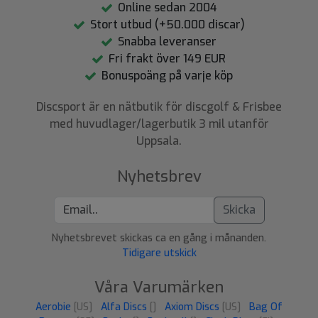
Online sedan 2004
Stort utbud (+50.000 discar)
Snabba leveranser
Fri frakt över 149 EUR
Bonuspoäng på varje köp
Discsport är en nätbutik för discgolf & Frisbee
med huvudlager/lagerbutik 3 mil utanför
Uppsala.
Nyhetsbrev
Skicka
Nyhetsbrevet skickas ca en gång i månanden.
Tidigare utskick
Våra Varumärken
Aerobie
[US]
Alfa Discs
[]
Axiom Discs
[US]
Bag Of