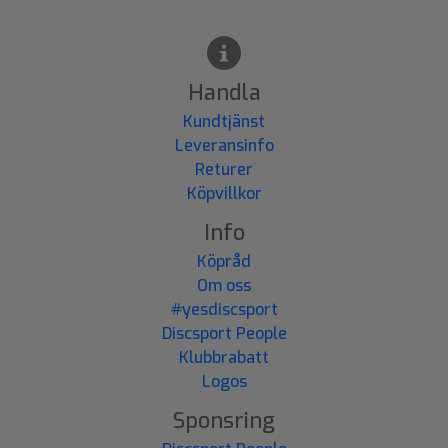
Handla
Kundtjänst
Leveransinfo
Returer
Köpvillkor
Info
Köpråd
Om oss
#yesdiscsport
Discsport People
Klubbrabatt
Logos
Sponsring