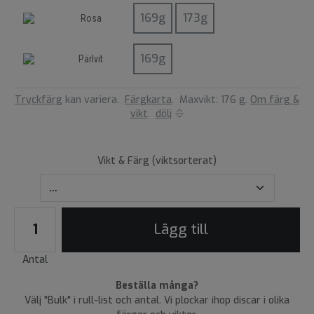
Rosa
Pärlvit
Tryckfärg
kan variera.
Färgkarta
.
Maxvikt: 176 g.
Om färg &
vikt
.
dölj
Vikt & Färg (viktsorterat)
Lägg till
Antal
Beställa många?
Välj "Bulk" i rull-list och antal. Vi plockar ihop discar i olika