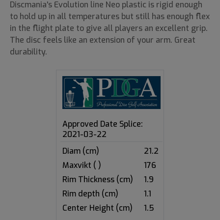
Discmania's Evolution line Neo plastic is rigid enough
to hold up in all temperatures but still has enough flex
in the flight plate to give all players an excellent grip.
The disc feels like an extension of your arm. Great
durability.
Approved Date Splice:
2021-03-22
Diam (cm)
21.2
Maxvikt ( )
176
Rim Thickness (cm)
1.9
Rim depth (cm)
1.1
Center Height (cm)
1.5