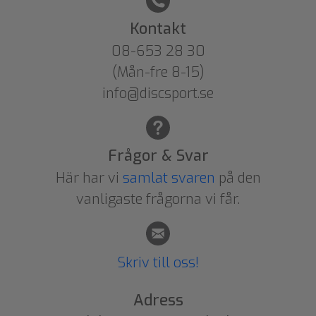
Kontakt
08-653 28 30
(Mån-fre 8-15)
info@discsport.se
Frågor & Svar
Här har vi
samlat svaren
på den
vanligaste frågorna vi får.
Skriv till oss!
Adress