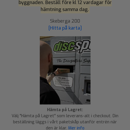
byggnaden. Beställ före kl 12 vardagar för
hämtning samma dag.
Skeberga 200
[Hitta på karta]
Hämta på Lagret:
Välj "Hämta på Lagret" som leverans-alt i checkout. Din
beställning läggs i vårt paketskåp utanför entrén när
den är klar.
Mer info