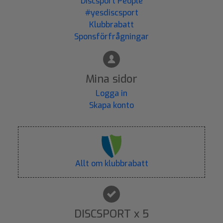
Discsport People
#yesdiscsport
Klubbrabatt
Sponsförfrågningar
Mina sidor
Logga in
Skapa konto
Allt om klubbrabatt
DISCSPORT x 5