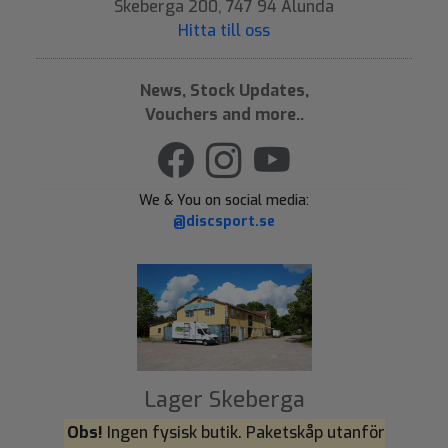
Skeberga 200, 747 94 Alunda
Hitta till oss
News, Stock Updates,
Vouchers and more..
We & You on social media:
@discsport.se
Lager Skeberga
Obs!
Ingen fysisk butik. Paketskåp utanför