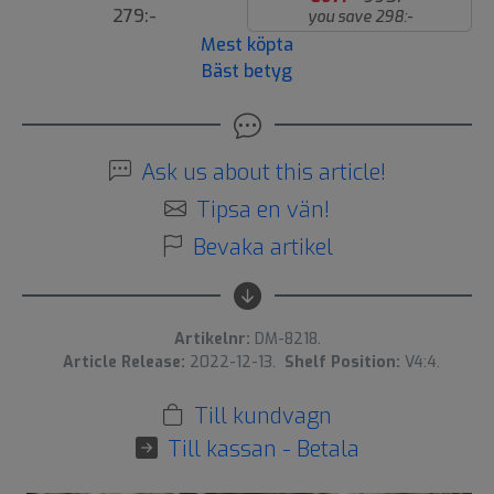
279:-
you save 298:-
Mest köpta
Bäst betyg
Ask us about this article!
Tipsa en vän!
Bevaka artikel
Artikelnr:
DM-8218.
Article Release:
2022-12-13.
Shelf Position:
V4:4.
Till kundvagn
Till kassan - Betala