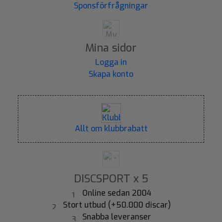
Sponsförfrågningar
Mina sidor
Logga in
Skapa konto
Allt om klubbrabatt
DISCSPORT x 5
Online sedan 2004
Stort utbud (+50.000 discar)
Snabba leveranser