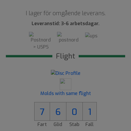
I lager för omgående leverans.
Leveranstid: 3-6 arbetsdagar.
Flight
Molds with same flight
7
6
0
1
Fart
Glid
Stab
Fall