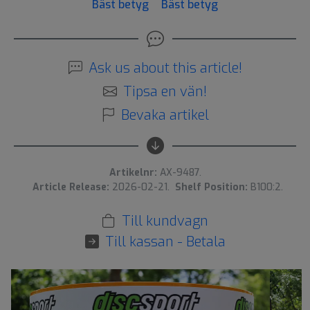
Bäst betyg
Bäst betyg
Ask us about this article!
Tipsa en vän!
Bevaka artikel
Artikelnr:
AX-9487.
Article Release:
2026-02-21.
Shelf Position:
B100:2.
Till kundvagn
Till kassan - Betala