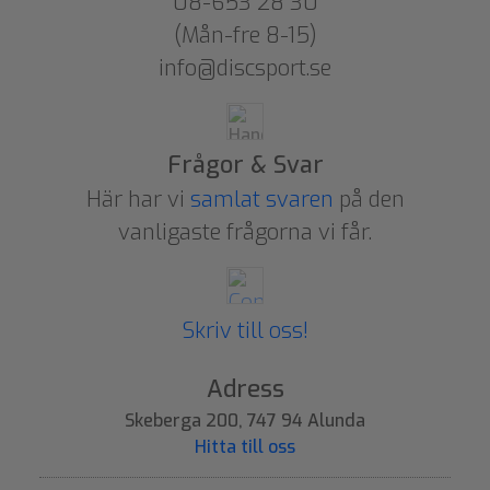
08-653 28 30
(Mån-fre 8-15)
info@discsport.se
Frågor & Svar
Här har vi
samlat svaren
på den
vanligaste frågorna vi får.
Skriv till oss!
Adress
Skeberga 200, 747 94 Alunda
Hitta till oss