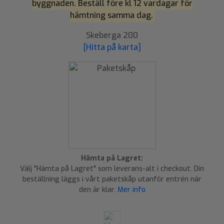
byggnaden. Beställ före kl 12 vardagar för
hämtning samma dag.
Skeberga 200
[Hitta på karta]
Hämta på Lagret:
Välj "Hämta på Lagret" som leverans-alt i checkout. Din
beställning läggs i vårt paketskåp utanför entrén när
den är klar.
Mer info