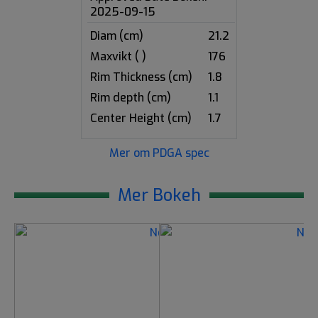
2025-09-15
Diam (cm)
21.2
Maxvikt ( )
176
Rim Thickness (cm)
1.8
Rim depth (cm)
1.1
Center Height (cm)
1.7
Mer om PDGA spec
Mer Bokeh