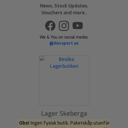
News, Stock Updates,
Vouchers and more..
We & You on social media:
@discsport.se
Lager Skeberga
Obs!
Ingen fysisk butik. Paketskåp utanför