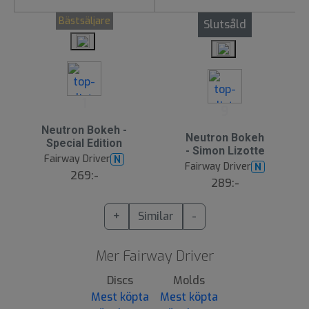
Bästsäljare
Slutsåld
1
9
Neutron Bokeh -
Neutron Bokeh
Special Edition
- Simon Lizotte
Fairway Driver
N
Fairway Driver
N
269:-
289:-
+
Similar
-
Mer Fairway Driver
Discs
Molds
Mest köpta
Mest köpta