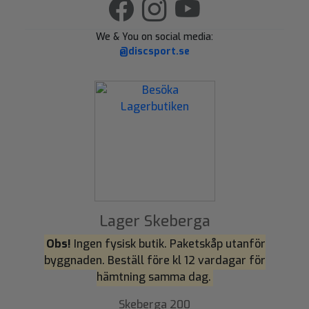
We & You on social media:
@discsport.se
Lager Skeberga
Obs!
Ingen fysisk butik. Paketskåp utanför
byggnaden. Beställ före kl 12 vardagar för
hämtning samma dag.
Skeberga 200