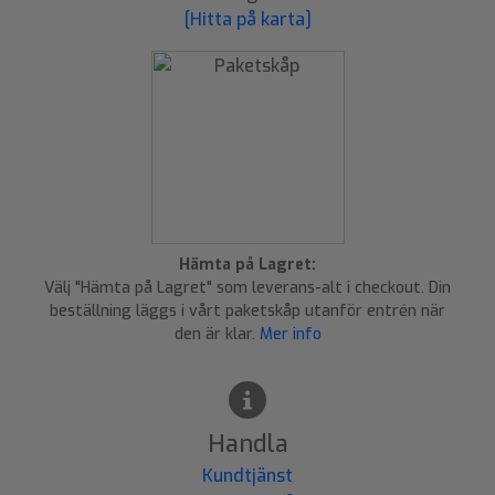
[Hitta på karta]
Hämta på Lagret:
Välj "Hämta på Lagret" som leverans-alt i checkout. Din
beställning läggs i vårt paketskåp utanför entrén när
den är klar.
Mer info
Handla
Kundtjänst