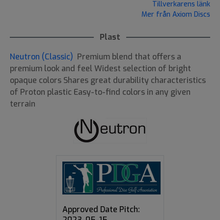
Tillverkarens länk
Mer från Axiom Discs
Plast
Neutron (Classic)
Premium blend that offers a
premium look and feel Widest selection of bright
opaque colors Shares great durability characteristics
of Proton plastic Easy-to-find colors in any given
terrain
Approved Date Pitch:
2023-05-15