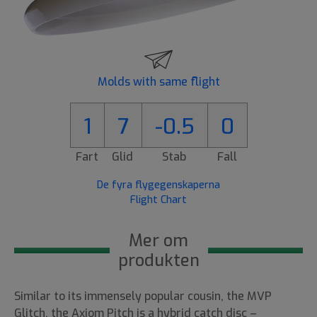
Molds with same flight
1
7
-0.5
0
Fart
Glid
Stab
Fall
De fyra flygegenskaperna
Flight Chart
Mer om
produkten
Similar to its immensely popular cousin, the MVP
Glitch, the Axiom Pitch is a hybrid catch disc –