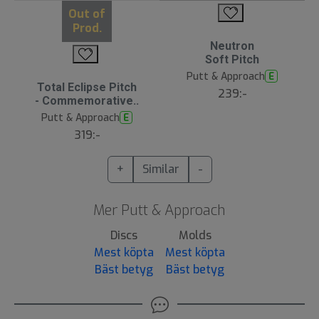
Out of
Prod.
Neutron
Soft Pitch
Putt & Approach
E
Total Eclipse Pitch
239:-
- Commemorative..
Putt & Approach
E
319:-
+
Similar
-
Mer Putt & Approach
Discs
Molds
Mest köpta
Mest köpta
Bäst betyg
Bäst betyg