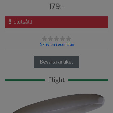
179:-
Slutsåld
Skriv en recension
Bevaka artikel
Flight