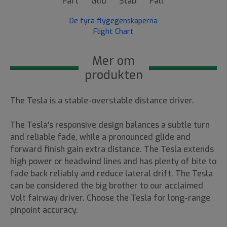
Fart
Glid
Stab
Fall
De fyra flygegenskaperna
Flight Chart
Mer om
produkten
The Tesla is a stable-overstable distance driver.
The Tesla's responsive design balances a subtle turn
and reliable fade, while a pronounced glide and
forward finish gain extra distance. The Tesla extends
high power or headwind lines and has plenty of bite to
fade back reliably and reduce lateral drift. The Tesla
can be considered the big brother to our acclaimed
Volt fairway driver. Choose the Tesla for long-range
pinpoint accuracy.