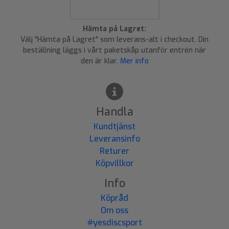
Hämta på Lagret:
Välj "Hämta på Lagret" som leverans-alt i checkout. Din
beställning läggs i vårt paketskåp utanför entrén när
den är klar.
Mer info
Handla
Kundtjänst
Leveransinfo
Returer
Köpvillkor
Info
Köpråd
Om oss
#yesdiscsport