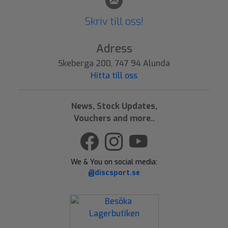
Skriv till oss!
Adress
Skeberga 200, 747 94 Alunda
Hitta till oss
News, Stock Updates,
Vouchers and more..
We & You on social media:
@discsport.se