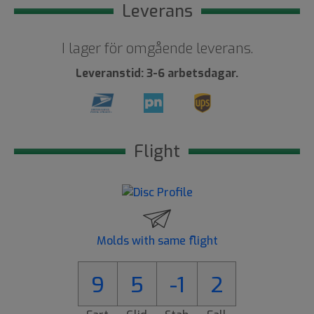
Leverans
I lager för omgående leverans.
Leveranstid: 3-6 arbetsdagar.
Flight
Molds with same flight
9
5
-1
2