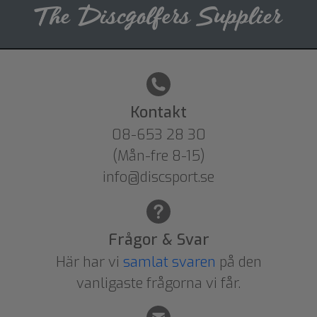
Kontakt
08-653 28 30
(Mån-fre 8-15)
info@discsport.se
Frågor & Svar
Här har vi
samlat svaren
på den
vanligaste frågorna vi får.