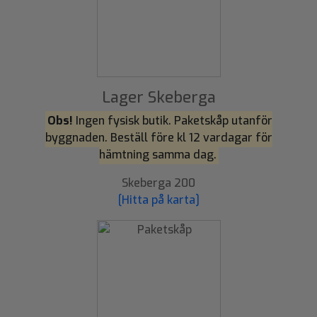
Lager Skeberga
Obs!
Ingen fysisk butik. Paketskåp utanför
byggnaden. Beställ före kl 12 vardagar för
hämtning samma dag.
Skeberga 200
[Hitta på karta]