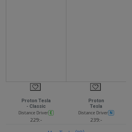
Proton Tesla
Proton
- Classic
Tesla
Distance Driver
Distance Driver
E
N
229:-
239:-