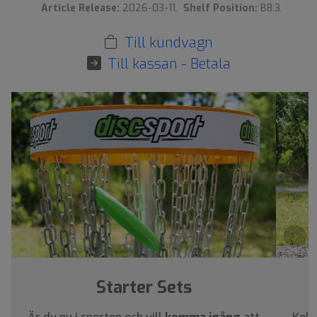
Article Release:
2026-03-11.
Shelf Position:
B8:3.
Till kundvagn
Till kassan - Betala
›
Starter Sets