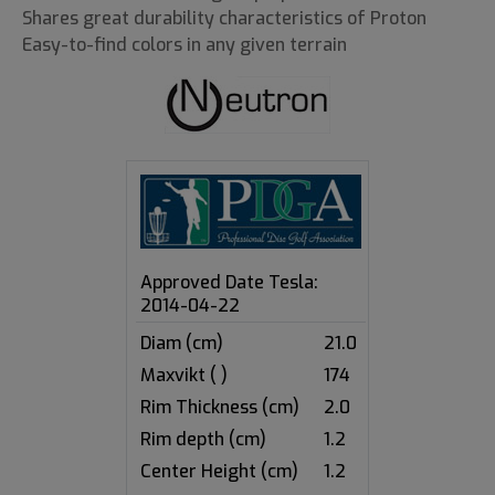
Shares great durability characteristics of Proton
Easy-to-find colors in any given terrain
Approved Date Tesla:
2014-04-22
Diam (cm)
21.0
Maxvikt ( )
174
Rim Thickness (cm)
2.0
Rim depth (cm)
1.2
Center Height (cm)
1.2