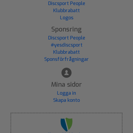
Discsport People
Klubbrabatt
Logos
Sponsring
Discsport People
#yesdiscsport
Klubbrabatt
Sponsförfrågningar
Mina sidor
Logga in
Skapa konto