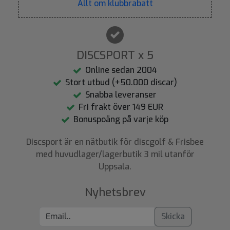
Allt om klubbrabatt
DISCSPORT x 5
Online sedan 2004
Stort utbud (+50.000 discar)
Snabba leveranser
Fri frakt över 149 EUR
Bonuspoäng på varje köp
Discsport är en nätbutik för discgolf & Frisbee
med huvudlager/lagerbutik 3 mil utanför
Uppsala.
Nyhetsbrev
Skicka