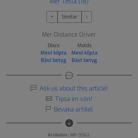
Mer Tesla (18)
+
Similar
-
Mer Distance Driver
Discs
Molds
Mest köpta
Mest köpta
Bäst betyg
Bäst betyg
Ask us about this article!
Tipsa en vän!
Bevaka artikel
Artikelnr:
MP-9562.