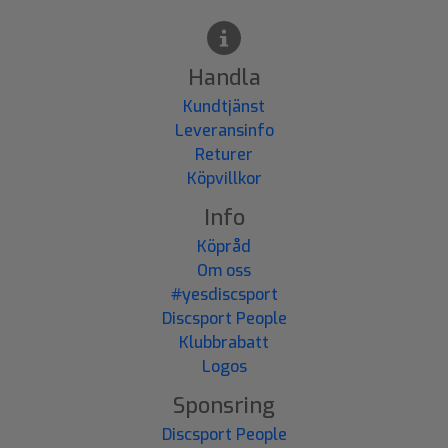
Handla
Kundtjänst
Leveransinfo
Returer
Köpvillkor
Info
Köpråd
Om oss
#yesdiscsport
Discsport People
Klubbrabatt
Logos
Sponsring
Discsport People