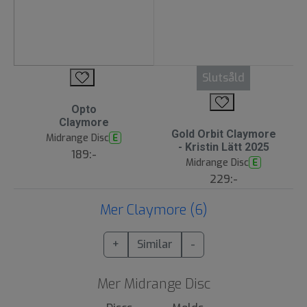
Slutsåld
Opto
Claymore
Gold Orbit Claymore
Midrange Disc
E
- Kristin Lätt 2025
189:-
Midrange Disc
E
229:-
Mer Claymore (6)
+
Similar
-
Mer Midrange Disc