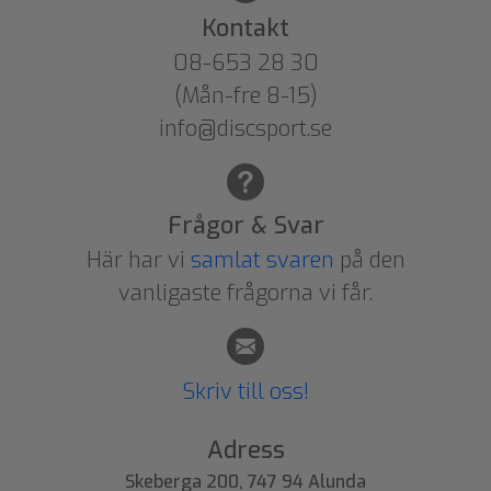
Kontakt
08-653 28 30
(Mån-fre 8-15)
info@discsport.se
Frågor & Svar
Här har vi
samlat svaren
på den
vanligaste frågorna vi får.
Skriv till oss!
Adress
Skeberga 200, 747 94 Alunda