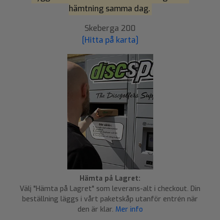
hämtning samma dag.
Skeberga 200
[Hitta på karta]
Hämta på Lagret:
Välj "Hämta på Lagret" som leverans-alt i checkout. Din
beställning läggs i vårt paketskåp utanför entrén när
den är klar.
Mer info