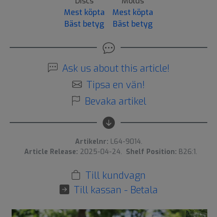
Discs
Molds
Mest köpta
Mest köpta
Bäst betyg
Bäst betyg
Ask us about this article!
Tipsa en vän!
Bevaka artikel
Artikelnr:
L64-9014.
Article Release:
2025-04-24.
Shelf Position:
B26:1.
Till kundvagn
Till kassan - Betala