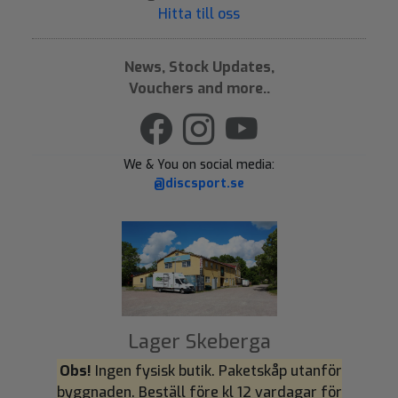
Hitta till oss
News, Stock Updates,
Vouchers and more..
We & You on social media:
@discsport.se
Lager Skeberga
Obs!
Ingen fysisk butik. Paketskåp utanför
byggnaden. Beställ före kl 12 vardagar för