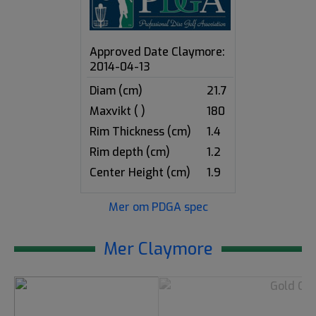
Approved Date Claymore:
2014-04-13
Diam (cm)
21.7
Maxvikt ( )
180
Rim Thickness (cm)
1.4
Rim depth (cm)
1.2
Center Height (cm)
1.9
Mer om PDGA spec
Mer Claymore