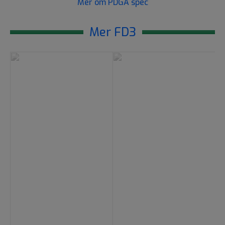
Mer om PDGA spec
Mer FD3