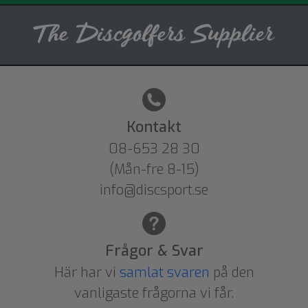
Kontakt
08-653 28 30
(Mån-fre 8-15)
info@discsport.se
Frågor & Svar
Här har vi
samlat svaren
på den
vanligaste frågorna vi får.