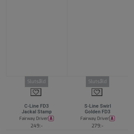
Slutsåld
Slutsåld
C-Line FD3
S-Line Swirl
Jackal Stamp
Golden FD3
Fairway Driver
Fairway Driver
A
A
249:-
279:-