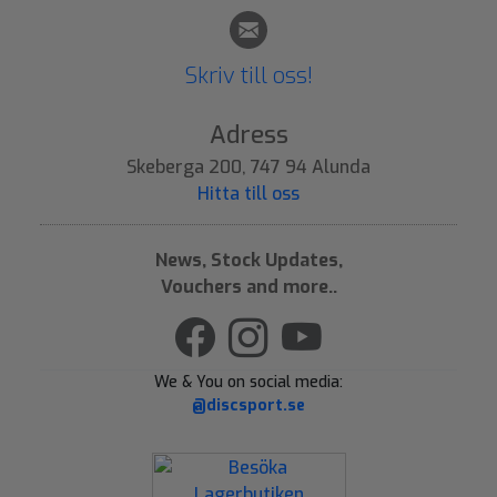
Skriv till oss!
Adress
Skeberga 200, 747 94 Alunda
Hitta till oss
News, Stock Updates,
Vouchers and more..
We & You on social media:
@discsport.se