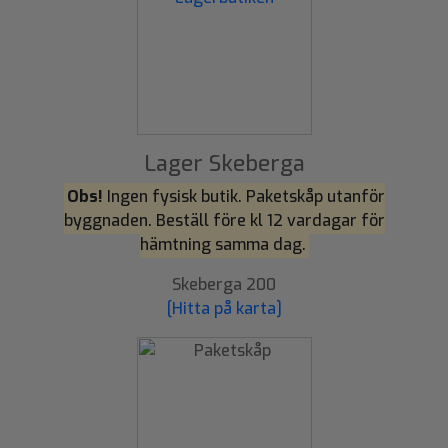
Lager Skeberga
Obs!
Ingen fysisk butik. Paketskåp utanför
byggnaden. Beställ före kl 12 vardagar för
hämtning samma dag.
Skeberga 200
[Hitta på karta]