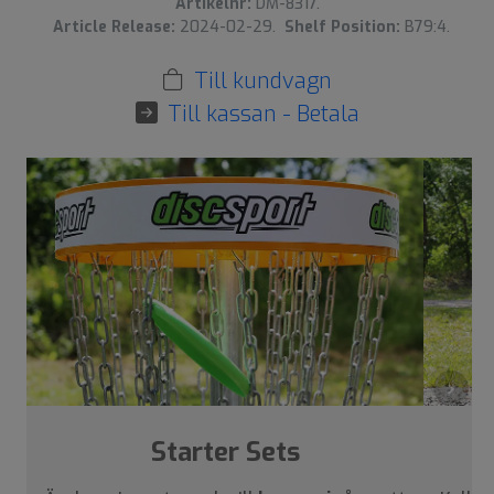
Artikelnr:
DM-8317.
Article Release:
2024-02-29.
Shelf Position:
B79:4.
Till kundvagn
Till kassan - Betala
›
Starter Sets