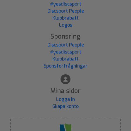
#yesdiscsport
Discsport People
Klubbrabatt
Logos
Sponsring
Discsport People
#yesdiscsport
Klubbrabatt
Sponsförfrågningar
Mina sidor
Logga in
Skapa konto