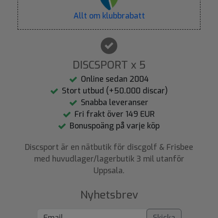
Allt om klubbrabatt
DISCSPORT x 5
Online sedan 2004
Stort utbud (+50.000 discar)
Snabba leveranser
Fri frakt över 149 EUR
Bonuspoäng på varje köp
Discsport är en nätbutik för discgolf & Frisbee
med huvudlager/lagerbutik 3 mil utanför
Uppsala.
Nyhetsbrev
Skicka