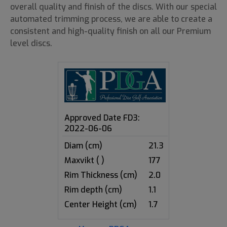
overall quality and finish of the discs. With our special
automated trimming process, we are able to create a
consistent and high-quality finish on all our Premium
level discs.
Approved Date FD3:
2022-06-06
Diam (cm)
21.3
Maxvikt ( )
177
Rim Thickness (cm)
2.0
Rim depth (cm)
1.1
Center Height (cm)
1.7