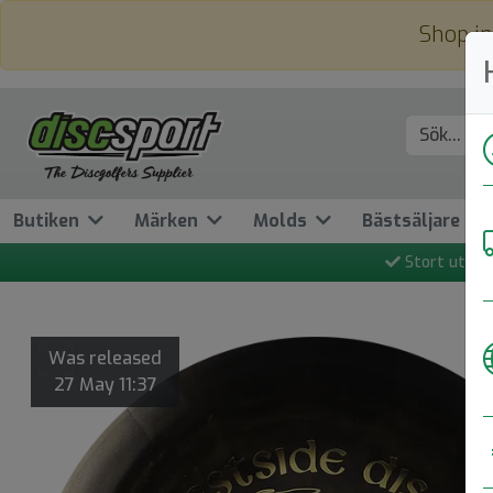
Shop in
Butiken
Märken
Molds
Bästsäljare
Stort utbud
Was released
27 May 11:37