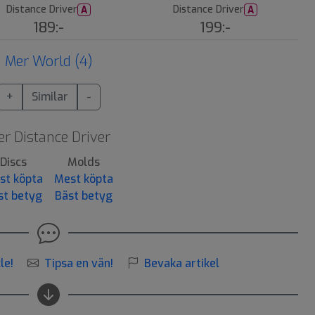
Distance Driver
Distance Driver
A
A
189:-
199:-
Mer World (4)
+
Similar
-
r Distance Driver
Discs
Molds
st köpta
Mest köpta
st betyg
Bäst betyg
le!
Tipsa en vän!
Bevaka artikel