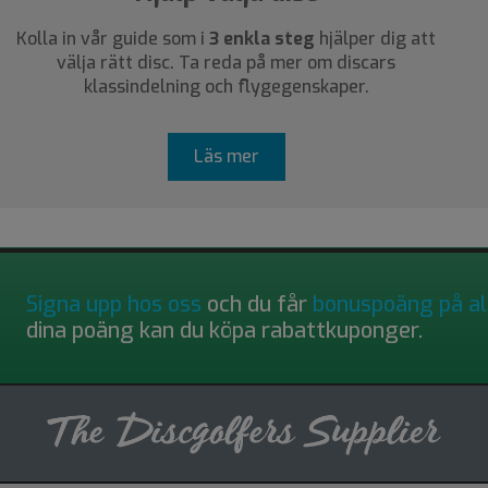
Kolla in vår guide som i
3 enkla steg
hjälper dig att
välja rätt disc. Ta reda på mer om discars
klassindelning och flygegenskaper.
Läs mer
Signa upp hos oss
och du får
bonuspoäng på al
dina poäng kan du köpa rabattkuponger.