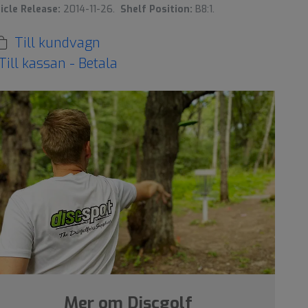
icle Release:
2014-11-26.
Shelf Position:
B8:1.
Till kundvagn
Till kassan - Betala
Mer om Discgolf