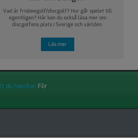
Vad är frisbeegolf/discgolf? Hur går spelet till
egentligen? Här kan du också läsa mer om
discgolfens plats i Sverige och världen.
Läs mer
lt du handlar
. För