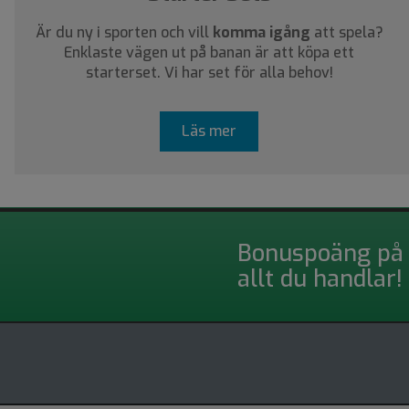
Är du ny i sporten och vill
komma igång
att spela?
Enklaste vägen ut på banan är att köpa ett
starterset. Vi har set för alla behov!
Läs mer
Bonuspoäng på
allt du handlar!