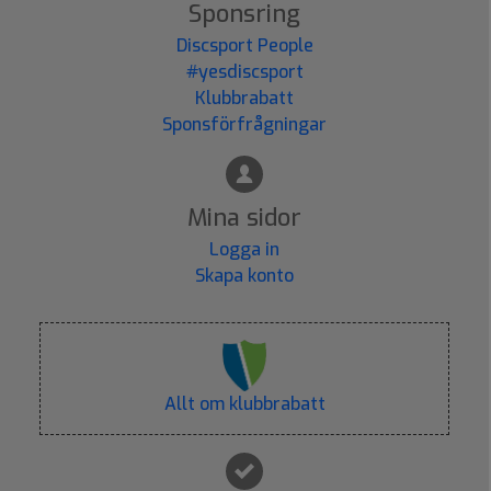
Sponsring
Discsport People
#yesdiscsport
Klubbrabatt
Sponsförfrågningar
Mina sidor
Logga in
Skapa konto
Allt om klubbrabatt