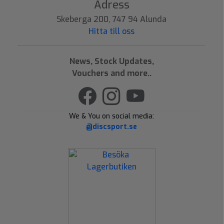
Adress
Skeberga 200, 747 94 Alunda
Hitta till oss
News, Stock Updates,
Vouchers and more..
We & You on social media:
@discsport.se