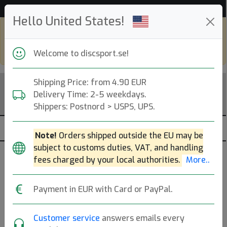
Hjälp & Kundservice
Hello United States!
Shop in eur and view this page in english,
go to
discsport.com
Welcome to discsport.se!
Shipping Price: from 4.90 EUR
Delivery Time: 2-5 weekdays.
Shippers: Postnord > USPS, UPS.
Note!
Orders shipped outside the EU may be
subject to customs duties, VAT, and handling
Golfdiscar
fees charged by your local authorities.
More..
— Bästsäljare 2026 —
Payment in EUR with Card or PayPal.
Topplista över mest sålda produkter.
Mer..
Customer service
answers emails every
Alla
PA
MD
FD
DD