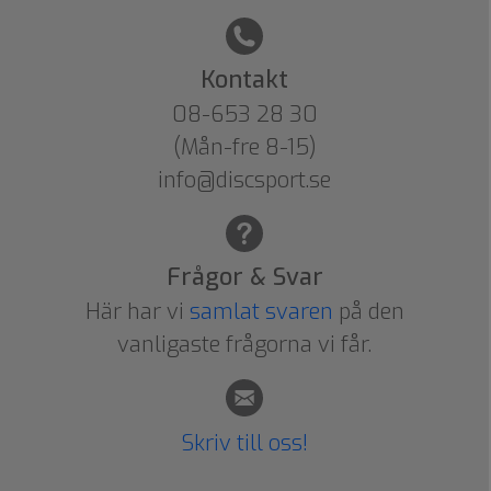
Kontakt
08-653 28 30
(Mån-fre 8-15)
info@discsport.se
Frågor & Svar
Här har vi
samlat svaren
på den
vanligaste frågorna vi får.
Skriv till oss!