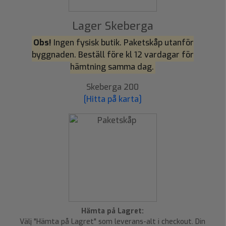
Lager Skeberga
Obs!
Ingen fysisk butik. Paketskåp utanför
byggnaden. Beställ före kl 12 vardagar för
hämtning samma dag.
Skeberga 200
[Hitta på karta]
Hämta på Lagret:
Välj "Hämta på Lagret" som leverans-alt i checkout. Din