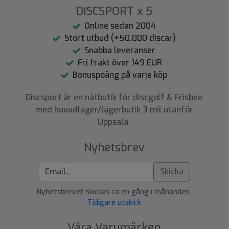
DISCSPORT x 5
Online sedan 2004
Stort utbud (+50.000 discar)
Snabba leveranser
Fri frakt över 149 EUR
Bonuspoäng på varje köp
Discsport är en nätbutik för discgolf & Frisbee
med huvudlager/lagerbutik 3 mil utanför
Uppsala.
Nyhetsbrev
Skicka
Nyhetsbrevet skickas ca en gång i månanden.
Tidigare utskick
Våra Varumärken