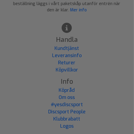
beställning läggs i vårt paketskåp utanför entrén när
den är klar.
Mer info
Handla
Kundtjänst
Leveransinfo
Returer
Köpvillkor
Info
Köpråd
Om oss
#yesdiscsport
Discsport People
Klubbrabatt
Logos