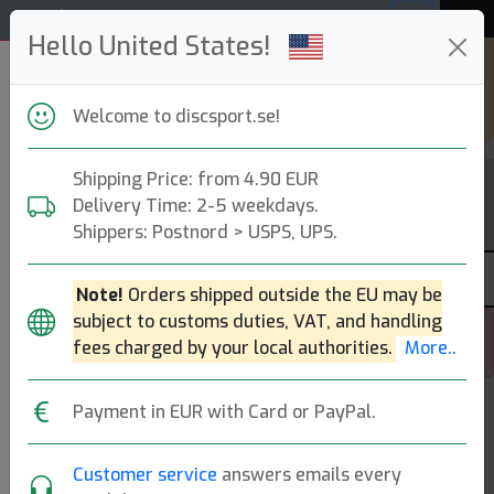
Hjälp & Kundservice
Hello United States!
Shop in eur and view this page in english,
go to
discsport.com
..
Welcome to discsport.se!
Mer sök..
Shipping Price: from 4.90 EUR
Delivery Time: 2-5 weekdays.
Inga artiklar att visa!
Shippers: Postnord > USPS, UPS.
START
Note!
Orders shipped outside the EU may be
subject to customs duties, VAT, and handling
Inga artiklar att visa!
Bästsäljare (2026)
fees charged by your local authorities.
More..
Kampanjer
Payment in EUR with Card or PayPal.
Nyheter
Customer service
answers emails every
Dye (I Dye, Fly Dye mm)
Påfyllt