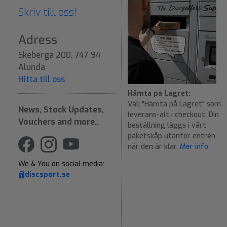
Skriv till oss!
Adress
Skeberga 200, 747 94
Alunda
Hitta till oss
Hämta på Lagret:
Välj "Hämta på Lagret" som
News, Stock Updates,
leverans-alt i checkout. Din
Vouchers and more..
beställning läggs i vårt
paketskåp utanför entrén
när den är klar.
Mer info
We & You on social media:
@discsport.se