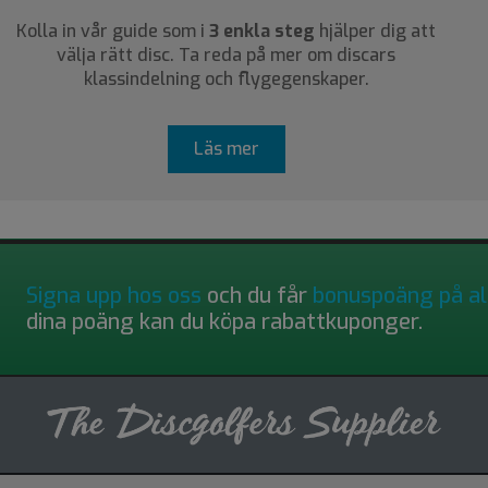
Kolla in vår guide som i
3 enkla steg
hjälper dig att
välja rätt disc. Ta reda på mer om discars
klassindelning och flygegenskaper.
Läs mer
Signa upp hos oss
och du får
bonuspoäng på al
dina poäng kan du köpa rabattkuponger.