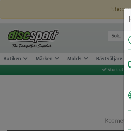
Shop in
Butiken
Märken
Molds
Bästsäljare
Stort utbud
Kosmetisk