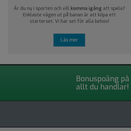
Är du ny i sporten och vill
komma igång
att spela?
Enklaste vägen ut på banan är att köpa ett
starterset. Vi har set för alla behov!
Läs mer
Bonuspoäng på
allt du handlar!