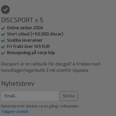
DISCSPORT x 5
Online sedan 2004
Stort utbud (+50.000 discar)
Snabba leveranser
Fri frakt över 149 EUR
Bonuspoäng på varje köp
Discsport är en nätbutik för discgolf & Frisbee med
huvudlager/lagerbutik 3 mil utanför Uppsala.
Nyhetsbrev
Skicka
Nyhetsbrevet skickas ca en gång i månanden.
Tidigare utskick