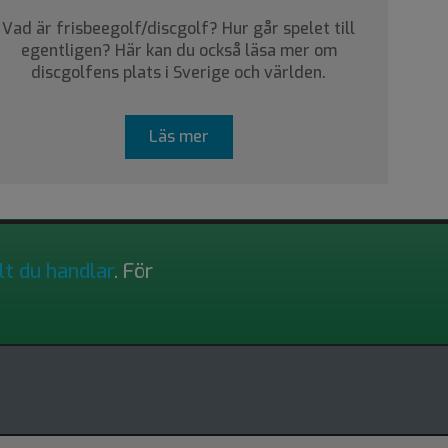
Vad är frisbeegolf/discgolf? Hur går spelet till
egentligen? Här kan du också läsa mer om
discgolfens plats i Sverige och världen.
Läs mer
lt du handlar
. För