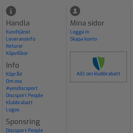
Handla
Mina sidor
Kundtjänst
Logga in
Leveransinfo
Skapa konto
Returer
Köpvillkor
Info
Allt om klubbrabatt
Köpråd
Om oss
#yesdiscsport
Discsport People
Klubbrabatt
Logos
Sponsring
Discsport People