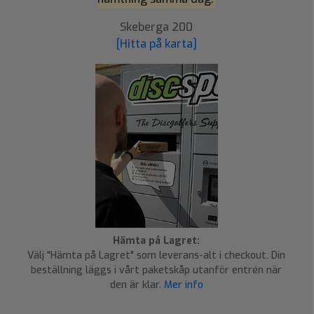
Skeberga 200
[Hitta på karta]
Hämta på Lagret:
Välj "Hämta på Lagret" som leverans-alt i checkout. Din
beställning läggs i vårt paketskåp utanför entrén när
den är klar.
Mer info