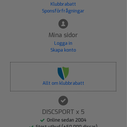
Klubbrabatt
Sponsförfrågningar
Mina sidor
Logga in
Skapa konto
Allt om klubbrabatt
DISCSPORT x 5
Online sedan 2004
Stort utbud (+50.000 discar)