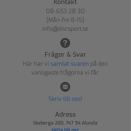
Kontakt
08-653 28 30
(Mån-fre 8-15)
info@discsport.se
Frågor & Svar
Här har vi
samlat svaren
på den
vanligaste frågorna vi får.
Skriv till oss!
Adress
Skeberga 200, 747 94 Alunda
Hitta till oss