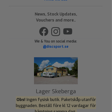
News, Stock Updates,
Vouchers and more..
We & You on social media:
@discsport.se
Lager Skeberga
Obs!
Ingen fysisk butik. Paketskåp utanför
byggnaden. Beställ före kl 12 vardagar för
hämtning samma dag.