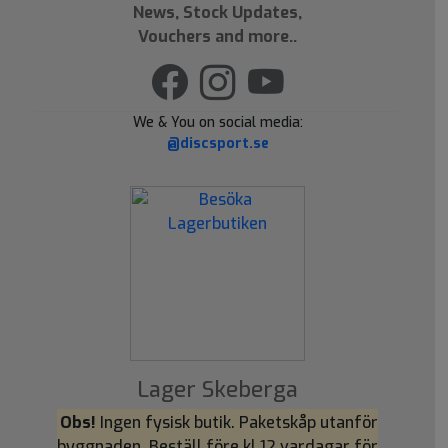
News, Stock Updates,
Vouchers and more..
We & You on social media:
@discsport.se
Lager Skeberga
Obs!
Ingen fysisk butik. Paketskåp utanför
byggnaden. Beställ före kl 12 vardagar för