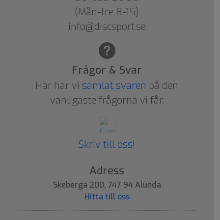
(Mån-fre 8-15)
info@discsport.se
Frågor & Svar
Här har vi
samlat svaren
på den
vanligaste frågorna vi får.
Skriv till oss!
Adress
Skeberga 200, 747 94 Alunda
Hitta till oss