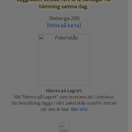
hämtning samma dag.
Skeberga 200
[Hitta på karta]
Hämta på Lagret:
Välj "Hämta på Lagret" som leverans-alt i checkout.
Din beställning läggs i vårt paketskåp utanför entrén
när den är klar.
Mer info