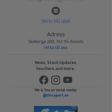
Skriv till oss!
Adress
Skeberga 200, 747 94 Alunda
Hitta till oss
News, Stock Updates,
Vouchers and more..
We & You on social media:
@discsport.se