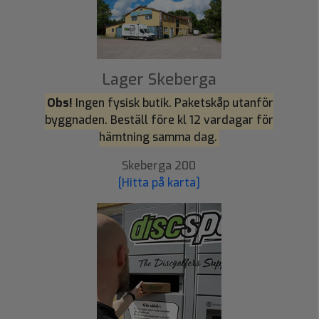
Lager Skeberga
Obs!
Ingen fysisk butik. Paketskåp utanför
byggnaden. Beställ före kl 12 vardagar för
hämtning samma dag.
Skeberga 200
[Hitta på karta]