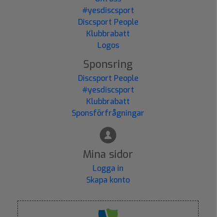
#yesdiscsport
Discsport People
Klubbrabatt
Logos
Sponsring
Discsport People
#yesdiscsport
Klubbrabatt
Sponsförfrågningar
Mina sidor
Logga in
Skapa konto