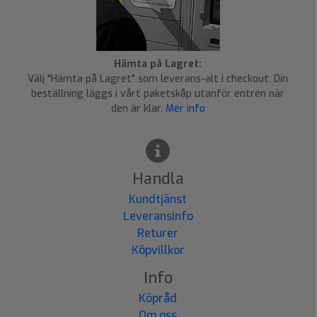
Hämta på Lagret:
Välj "Hämta på Lagret" som leverans-alt i checkout. Din
beställning läggs i vårt paketskåp utanför entrén när
den är klar.
Mer info
Handla
Kundtjänst
Leveransinfo
Returer
Köpvillkor
Info
Köpråd
Om oss