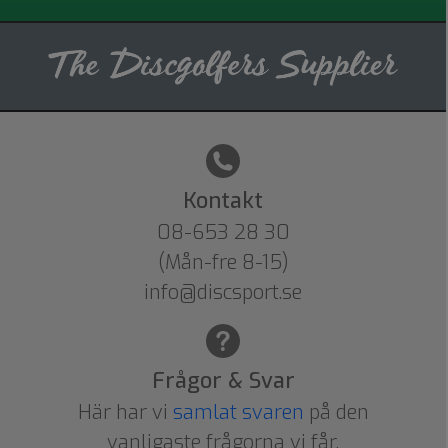
Kontakt
08-653 28 30
(Mån-fre 8-15)
info@discsport.se
Frågor & Svar
Här har vi
samlat svaren
på den
vanligaste frågorna vi får.