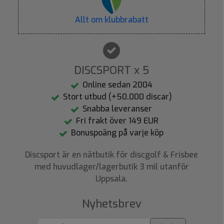
Allt om klubbrabatt
DISCSPORT x 5
Online sedan 2004
Stort utbud (+50.000 discar)
Snabba leveranser
Fri frakt över 149 EUR
Bonuspoäng på varje köp
Discsport är en nätbutik för discgolf & Frisbee
med huvudlager/lagerbutik 3 mil utanför
Uppsala.
Nyhetsbrev