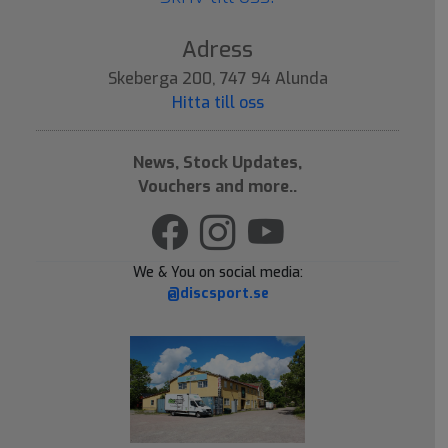
Adress
Skeberga 200, 747 94 Alunda
Hitta till oss
News, Stock Updates,
Vouchers and more..
We & You on social media:
@discsport.se