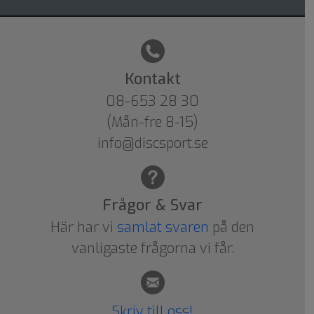
Kontakt
08-653 28 30
(Mån-fre 8-15)
info@discsport.se
Frågor & Svar
Här har vi
samlat svaren
på den
vanligaste frågorna vi får.
Skriv till oss!