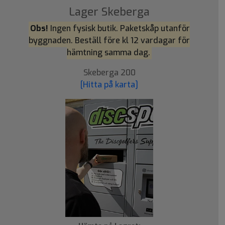
Lager Skeberga
Obs!
Ingen fysisk butik. Paketskåp utanför
byggnaden. Beställ före kl 12 vardagar för
hämtning samma dag.
Skeberga 200
[Hitta på karta]