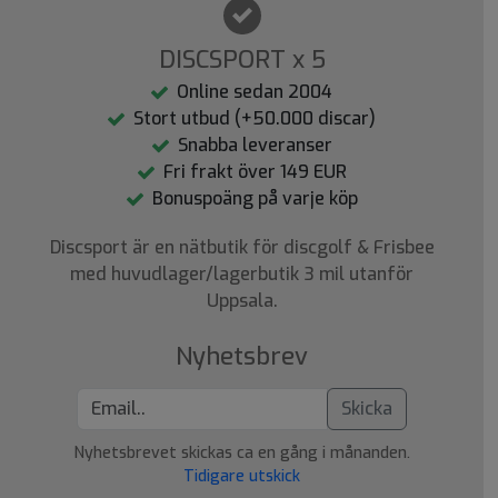
DISCSPORT x 5
Online sedan 2004
Stort utbud (+50.000 discar)
Snabba leveranser
Fri frakt över 149 EUR
Bonuspoäng på varje köp
Discsport är en nätbutik för discgolf & Frisbee
med huvudlager/lagerbutik 3 mil utanför
Uppsala.
Nyhetsbrev
Skicka
Nyhetsbrevet skickas ca en gång i månanden.
Tidigare utskick