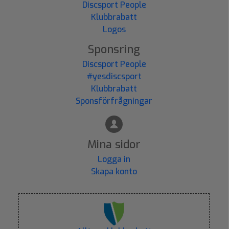
Discsport People
Klubbrabatt
Logos
Sponsring
Discsport People
#yesdiscsport
Klubbrabatt
Sponsförfrågningar
Mina sidor
Logga in
Skapa konto