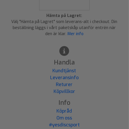
Hämta på Lagret:
Välj "Hämta på Lagret" som leverans-alt i checkout. Din
beställning läggs i vårt paketskåp utanför entrén när
den är klar.
Mer info
Handla
Kundtjänst
Leveransinfo
Returer
Köpvillkor
Info
Köpråd
Om oss
#yesdiscsport