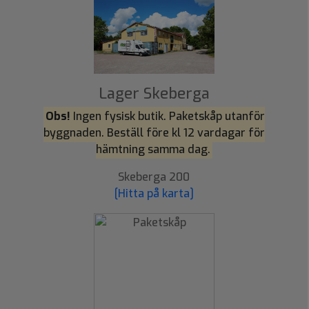
Lager Skeberga
Obs!
Ingen fysisk butik. Paketskåp utanför
byggnaden. Beställ före kl 12 vardagar för
hämtning samma dag.
Skeberga 200
[Hitta på karta]