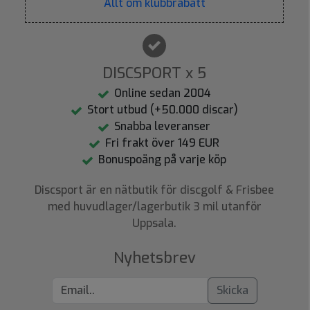
Allt om klubbrabatt
DISCSPORT x 5
Online sedan 2004
Stort utbud (+50.000 discar)
Snabba leveranser
Fri frakt över 149 EUR
Bonuspoäng på varje köp
Discsport är en nätbutik för discgolf & Frisbee
med huvudlager/lagerbutik 3 mil utanför
Uppsala.
Nyhetsbrev
Skicka