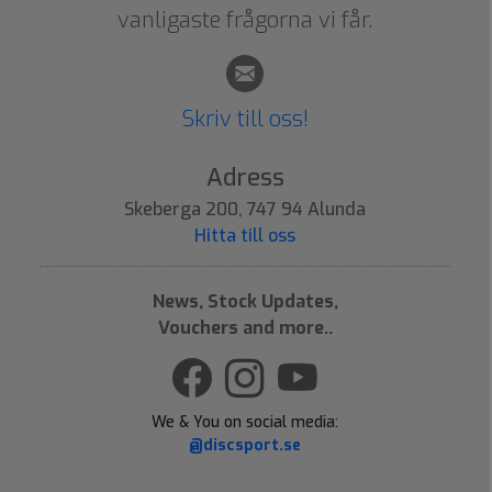
vanligaste frågorna vi får.
Skriv till oss!
Adress
Skeberga 200, 747 94 Alunda
Hitta till oss
News, Stock Updates,
Vouchers and more..
We & You on social media:
@discsport.se