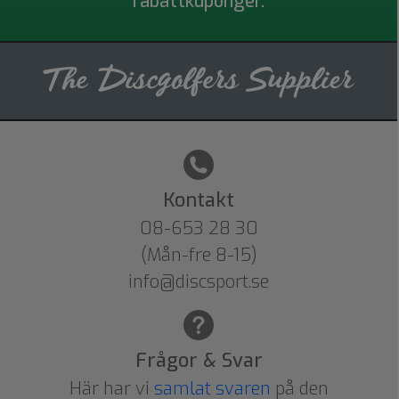
rabattkuponger.
Kontakt
08-653 28 30
(Mån-fre 8-15)
info@discsport.se
Frågor & Svar
Här har vi
samlat svaren
på den