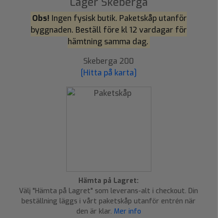
Lager Skeberga
Obs!
Ingen fysisk butik. Paketskåp utanför
byggnaden. Beställ före kl 12 vardagar för
hämtning samma dag.
Skeberga 200
[Hitta på karta]
Hämta på Lagret:
Välj "Hämta på Lagret" som leverans-alt i checkout. Din
beställning läggs i vårt paketskåp utanför entrén när
den är klar.
Mer info