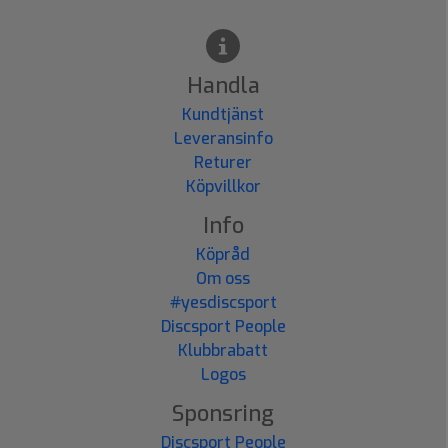
Handla
Kundtjänst
Leveransinfo
Returer
Köpvillkor
Info
Köpråd
Om oss
#yesdiscsport
Discsport People
Klubbrabatt
Logos
Sponsring
Discsport People