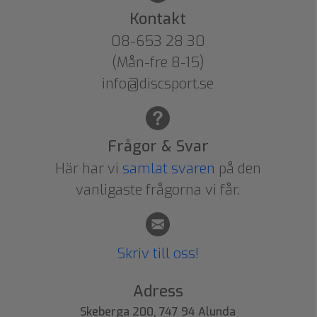
Kontakt
08-653 28 30
(Mån-fre 8-15)
info@discsport.se
Frågor & Svar
Här har vi
samlat svaren
på den
vanligaste frågorna vi får.
Skriv till oss!
Adress
Skeberga 200, 747 94 Alunda