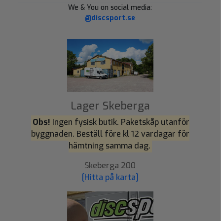
We & You on social media:
@discsport.se
Lager Skeberga
Obs!
Ingen fysisk butik. Paketskåp utanför
byggnaden. Beställ före kl 12 vardagar för
hämtning samma dag.
Skeberga 200
[Hitta på karta]