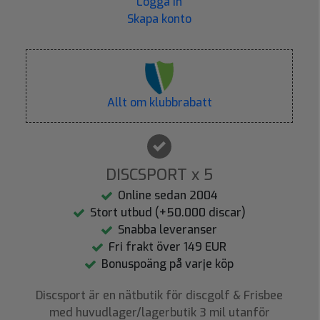
Logga in
Skapa konto
Allt om klubbrabatt
DISCSPORT x 5
Online sedan 2004
Stort utbud (+50.000 discar)
Snabba leveranser
Fri frakt över 149 EUR
Bonuspoäng på varje köp
Discsport är en nätbutik för discgolf & Frisbee
med huvudlager/lagerbutik 3 mil utanför