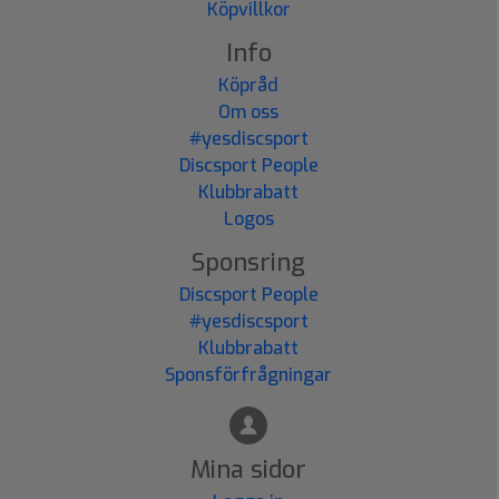
Köpvillkor
Info
Köpråd
Om oss
#yesdiscsport
Discsport People
Klubbrabatt
Logos
Sponsring
Discsport People
#yesdiscsport
Klubbrabatt
Sponsförfrågningar
Mina sidor