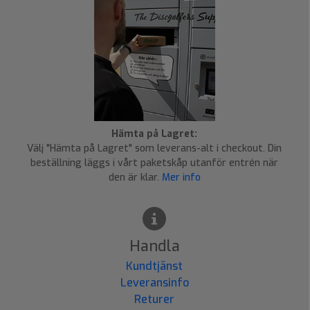
Hämta på Lagret:
Välj "Hämta på Lagret" som leverans-alt i checkout. Din
beställning läggs i vårt paketskåp utanför entrén när
den är klar.
Mer info
Handla
Kundtjänst
Leveransinfo
Returer