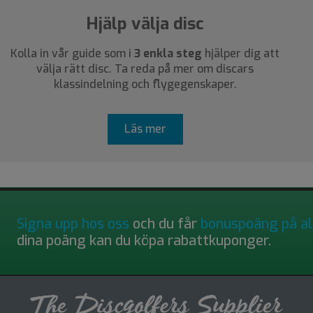
Hjälp välja disc
Kolla in vår guide som i
3 enkla steg
hjälper dig att
välja rätt disc. Ta reda på mer om discars
klassindelning och flygegenskaper.
Läs mer
Signa upp hos oss
och du får
bonuspoäng på al
dina poäng kan du köpa rabattkuponger.