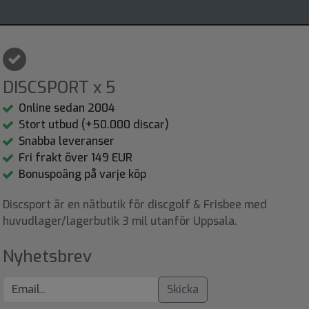
DISCSPORT x 5
Online sedan 2004
Stort utbud (+50.000 discar)
Snabba leveranser
Fri frakt över 149 EUR
Bonuspoäng på varje köp
Discsport är en nätbutik för discgolf & Frisbee med
huvudlager/lagerbutik 3 mil utanför Uppsala.
Nyhetsbrev
Skicka