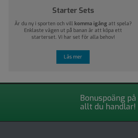
Starter Sets
Är du ny i sporten och vill
komma igång
att spela?
Enklaste vägen ut på banan är att köpa ett
starterset. Vi har set för alla behov!
Läs mer
Bonuspoäng på
allt du handlar!