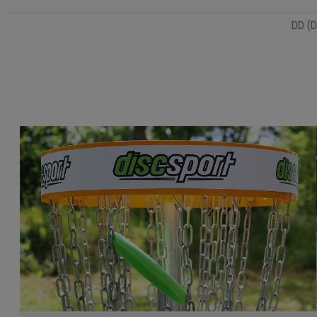
DD (D