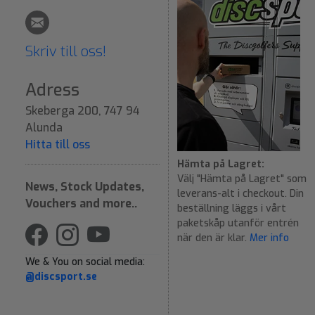
Skriv till oss!
Adress
Skeberga 200, 747 94
Alunda
Hitta till oss
Hämta på Lagret:
Välj "Hämta på Lagret" som
News, Stock Updates,
leverans-alt i checkout. Din
Vouchers and more..
beställning läggs i vårt
paketskåp utanför entrén
när den är klar.
Mer info
We & You on social media:
@discsport.se