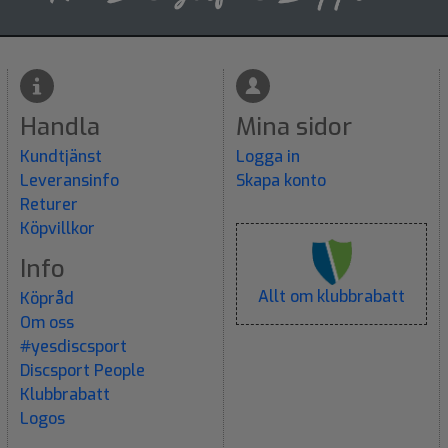
Handla
Mina sidor
Kundtjänst
Logga in
Leveransinfo
Skapa konto
Returer
Köpvillkor
Info
Allt om klubbrabatt
Köpråd
Om oss
#yesdiscsport
Discsport People
Klubbrabatt
Logos