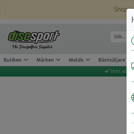
Shop in
Butiken
Märken
Molds
Bästsäljare
Stort utbud