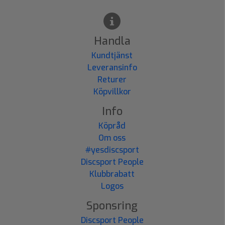
Handla
Kundtjänst
Leveransinfo
Returer
Köpvillkor
Info
Köpråd
Om oss
#yesdiscsport
Discsport People
Klubbrabatt
Logos
Sponsring
Discsport People