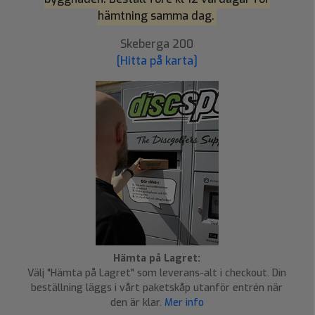
hämtning samma dag.
Skeberga 200
[Hitta på karta]
Hämta på Lagret:
Välj "Hämta på Lagret" som leverans-alt i checkout. Din
beställning läggs i vårt paketskåp utanför entrén när
den är klar.
Mer info