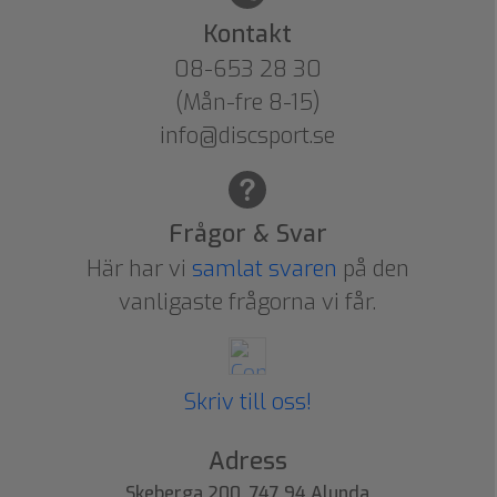
Kontakt
08-653 28 30
(Mån-fre 8-15)
info@discsport.se
Frågor & Svar
Här har vi
samlat svaren
på den
vanligaste frågorna vi får.
Skriv till oss!
Adress
Skeberga 200, 747 94 Alunda