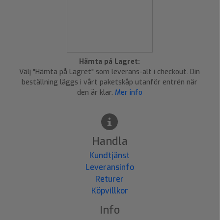
Hämta på Lagret:
Välj "Hämta på Lagret" som leverans-alt i checkout. Din
beställning läggs i vårt paketskåp utanför entrén när
den är klar.
Mer info
Handla
Kundtjänst
Leveransinfo
Returer
Köpvillkor
Info