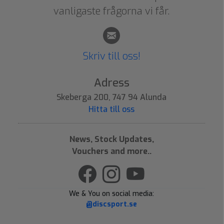
vanligaste frågorna vi får.
Skriv till oss!
Adress
Skeberga 200, 747 94 Alunda
Hitta till oss
News, Stock Updates,
Vouchers and more..
We & You on social media:
@discsport.se