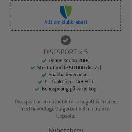
Allt om klubbrabatt
DISCSPORT x 5
Online sedan 2004
Stort utbud (+50.000 discar)
Snabba leveranser
Fri frakt över 149 EUR
Bonuspoäng på varje köp
Discsport är en nätbutik för discgolf & Frisbee
med huvudlager/lagerbutik 3 mil utanför
Uppsala.
Nyhetsbrev