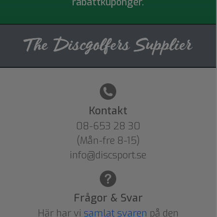
rabattkuponger.
Kontakt
08-653 28 30
(Mån-fre 8-15)
info@discsport.se
Frågor & Svar
Här har vi
samlat svaren
på den