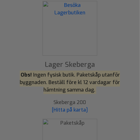
Lager Skeberga
Obs!
Ingen fysisk butik. Paketskåp utanför
byggnaden. Beställ före kl 12 vardagar för
hämtning samma dag.
Skeberga 200
[Hitta på karta]