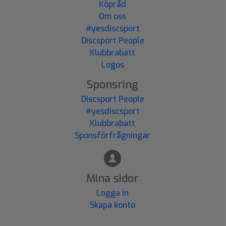
Köpråd
Om oss
#yesdiscsport
Discsport People
Klubbrabatt
Logos
Sponsring
Discsport People
#yesdiscsport
Klubbrabatt
Sponsförfrågningar
Mina sidor
Logga in
Skapa konto