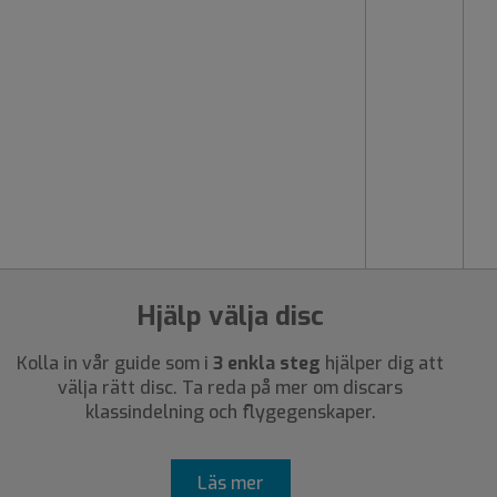
Hjälp välja disc
Kolla in vår guide som i
3 enkla steg
hjälper dig att
välja rätt disc. Ta reda på mer om discars
klassindelning och flygegenskaper.
Läs mer