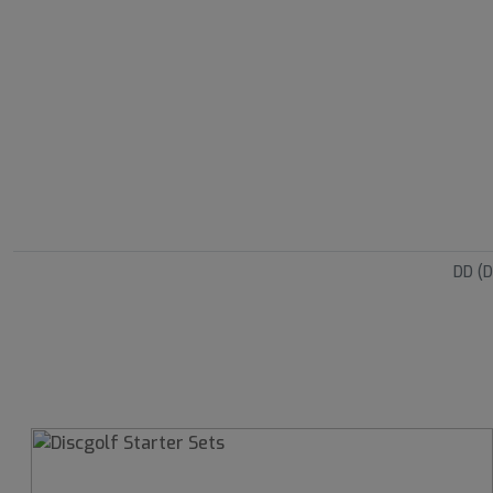
DD (D