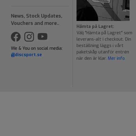
News, Stock Updates,
Vouchers and more..
Hämta på Lagret:
Välj "Hämta på Lagret" som
leverans-alt i checkout. Din
beställning läggs i vårt
We & You on social media:
paketskåp utanför entrén
@discsport.se
när den är klar.
Mer info