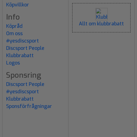
Köpvillkor
Info
Allt om klubbrabatt
Köpråd
Om oss
#yesdiscsport
Discsport People
Klubbrabatt
Logos
Sponsring
Discsport People
#yesdiscsport
Klubbrabatt
Sponsförfrågningar