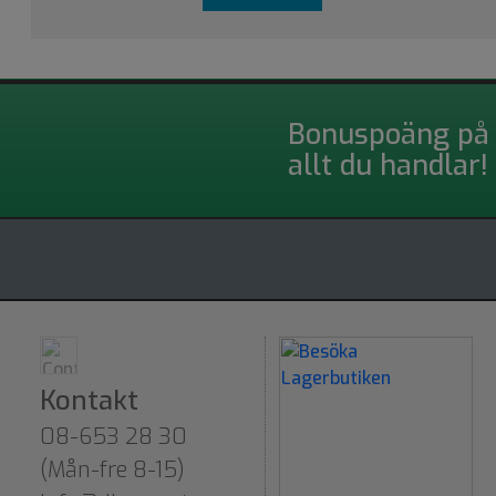
Bonuspoäng på
allt du handlar!
Kontakt
08-653 28 30
(Mån-fre 8-15)