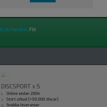
lt du handlar
. För
DISCSPORT x 5
Online sedan 2004
Stort utbud (+50.000 discar)
Snabba leveranser