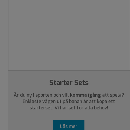
Starter Sets
Är du ny i sporten och vill
komma igång
att spela?
Enklaste vägen ut på banan är att köpa ett
starterset. Vi har set för alla behov!
Läs mer