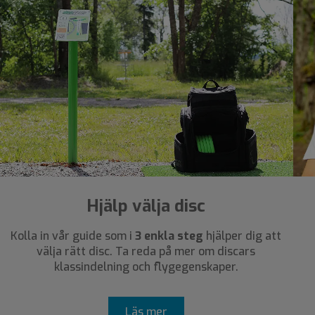
Hjälp välja disc
Kolla in vår guide som i
3 enkla steg
hjälper dig att
välja rätt disc. Ta reda på mer om discars
klassindelning och flygegenskaper.
Läs mer