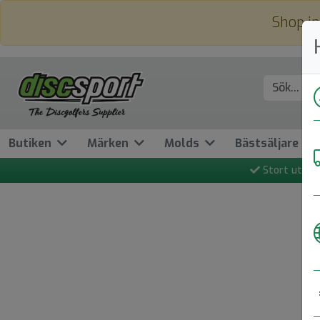
Shop in
Butiken
Märken
Molds
Bästsäljare
Stort utbud