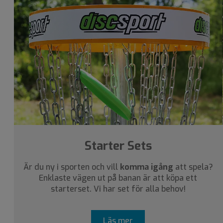
Starter Sets
Är du ny i sporten och vill
komma igång
att spela?
Enklaste vägen ut på banan är att köpa ett
starterset. Vi har set för alla behov!
Läs mer