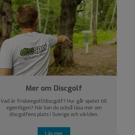
Mer om Discgolf
Vad är frisbeegolf/discgolf? Hur går spelet till
egentligen? Här kan du också läsa mer om
discgolfens plats i Sverige och världen.
Läs mer