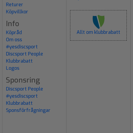
Returer
Köpvillkor
Info
Allt om klubbrabatt
Köpråd
Om oss
#yesdiscsport
Discsport People
Klubbrabatt
Logos
Sponsring
Discsport People
#yesdiscsport
Klubbrabatt
Sponsförfrågningar