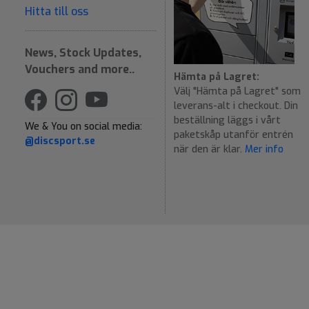
Hitta till oss
News, Stock Updates,
Vouchers and more..
Hämta på Lagret:
Välj "Hämta på Lagret" som
leverans-alt i checkout. Din
beställning läggs i vårt
We & You on social media:
paketskåp utanför entrén
@discsport.se
när den är klar.
Mer info