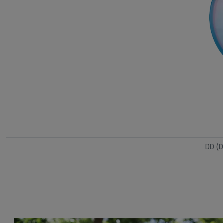
DD (D