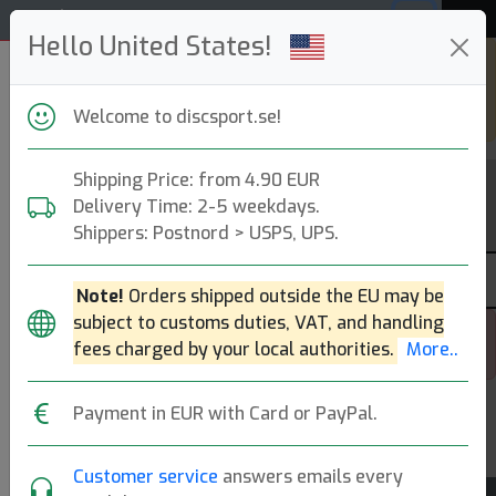
Hjälp & Kundservice
Hello United States!
Shop in eur and view this page in english,
go to
discsport.com
..
Welcome to discsport.se!
Mer sök..
Shipping Price: from 4.90 EUR
Delivery Time: 2-5 weekdays.
Inga artiklar att visa!
Shippers: Postnord > USPS, UPS.
START
Note!
Orders shipped outside the EU may be
subject to customs duties, VAT, and handling
Inga artiklar att visa!
Bästsäljare (2026)
fees charged by your local authorities.
More..
Kampanjer
Payment in EUR with Card or PayPal.
Clash Discs
Nyheter
Customer service
answers emails every
Påfyllt