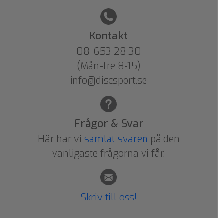
Kontakt
08-653 28 30
(Mån-fre 8-15)
info@discsport.se
Frågor & Svar
Här har vi
samlat svaren
på den
vanligaste frågorna vi får.
Skriv till oss!