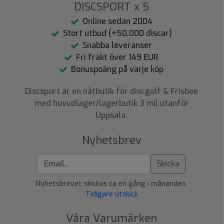
DISCSPORT x 5
Online sedan 2004
Stort utbud (+50.000 discar)
Snabba leveranser
Fri frakt över 149 EUR
Bonuspoäng på varje köp
Discsport är en nätbutik för discgolf & Frisbee
med huvudlager/lagerbutik 3 mil utanför
Uppsala.
Nyhetsbrev
Skicka
Nyhetsbrevet skickas ca en gång i månanden.
Tidigare utskick
Våra Varumärken