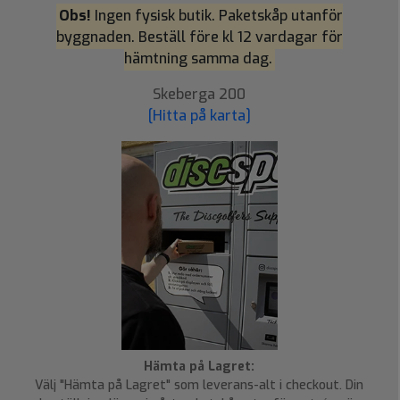
Obs!
Ingen fysisk butik. Paketskåp utanför
byggnaden. Beställ före kl 12 vardagar för
hämtning samma dag.
Skeberga 200
[Hitta på karta]
Hämta på Lagret:
Välj "Hämta på Lagret" som leverans-alt i checkout. Din