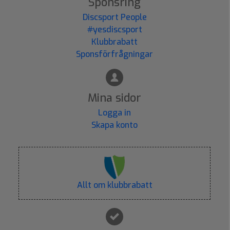
Sponsring
Discsport People
#yesdiscsport
Klubbrabatt
Sponsförfrågningar
Mina sidor
Logga in
Skapa konto
Allt om klubbrabatt