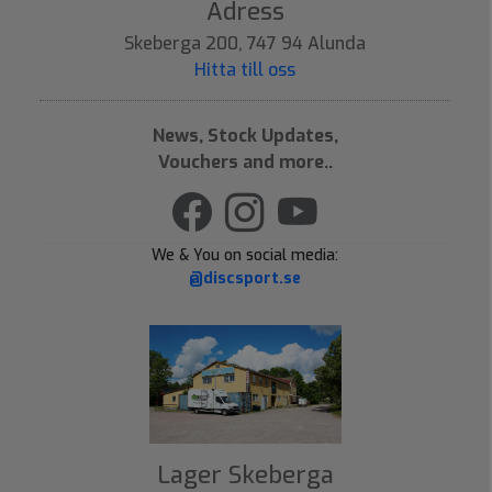
Adress
Skeberga 200, 747 94 Alunda
Hitta till oss
News, Stock Updates,
Vouchers and more..
We & You on social media:
@discsport.se
Lager Skeberga