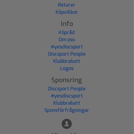
Returer
Köpvillkor
Info
Köpråd
Om oss
#yesdiscsport
Discsport People
Klubbrabatt
Logos
Sponsring
Discsport People
#yesdiscsport
Klubbrabatt
Sponsförfrågningar