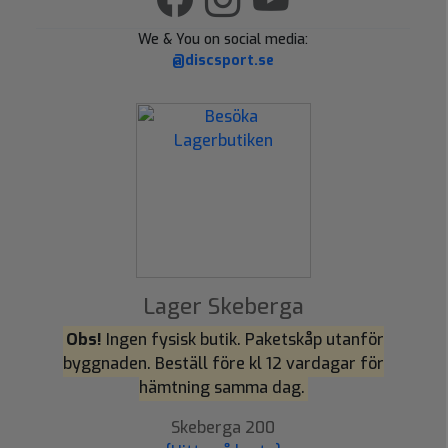
We & You on social media:
@discsport.se
Lager Skeberga
Obs!
Ingen fysisk butik. Paketskåp utanför
byggnaden. Beställ före kl 12 vardagar för
hämtning samma dag.
Skeberga 200