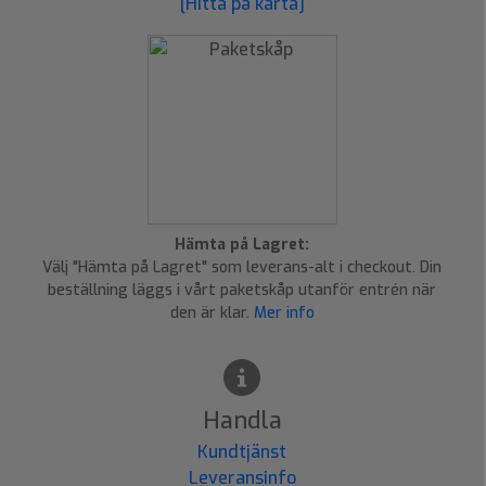
[Hitta på karta]
Hämta på Lagret:
Välj "Hämta på Lagret" som leverans-alt i checkout. Din
beställning läggs i vårt paketskåp utanför entrén när
den är klar.
Mer info
Handla
Kundtjänst
Leveransinfo