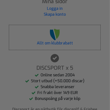
Mina sidor
Logga in
Skapa konto
Allt om klubbrabatt
DISCSPORT x 5
Online sedan 2004
Stort utbud (+50.000 discar)
Snabba leveranser
Fri frakt över 149 EUR
Bonuspoäng på varje köp
Discsport är en nätbutik för discgolf & Frisbee