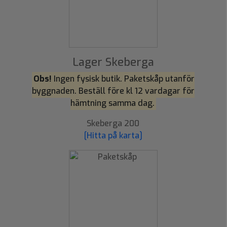
Lager Skeberga
Obs!
Ingen fysisk butik. Paketskåp utanför
byggnaden. Beställ före kl 12 vardagar för
hämtning samma dag.
Skeberga 200
[Hitta på karta]