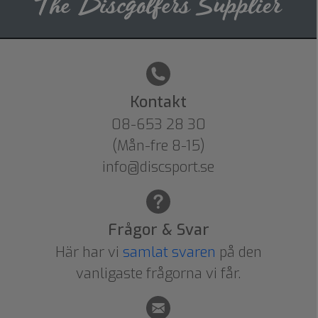
Kontakt
08-653 28 30
(Mån-fre 8-15)
info@discsport.se
Frågor & Svar
Här har vi
samlat svaren
på den
vanligaste frågorna vi får.