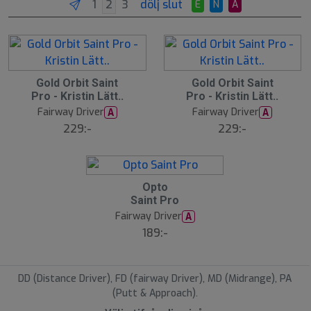
dölj slut
E
N
A
Gold Orbit Saint
Gold Orbit Saint
Pro - Kristin Lätt..
Pro - Kristin Lätt..
Fairway Driver
Fairway Driver
A
A
229:-
229:-
Opto
Saint Pro
Fairway Driver
A
189:-
DD (Distance Driver), FD (fairway Driver), MD (Midrange), PA
(Putt & Approach).