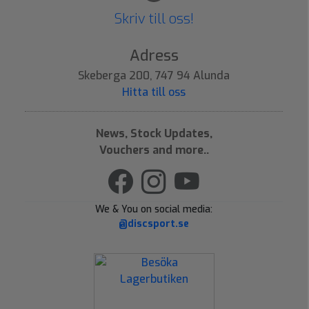
Skriv till oss!
Adress
Skeberga 200, 747 94 Alunda
Hitta till oss
News, Stock Updates,
Vouchers and more..
We & You on social media:
@discsport.se