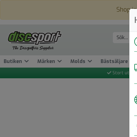
Shop in
Butiken
Märken
Molds
Bästsäljare
Stort utbud