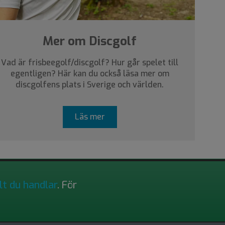
Mer om Discgolf
Vad är frisbeegolf/discgolf? Hur går spelet till
egentligen? Här kan du också läsa mer om
discgolfens plats i Sverige och världen.
Läs mer
lt du handlar
. För