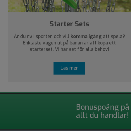
Starter Sets
Är du ny i sporten och vill
komma igång
att spela?
Enklaste vägen ut på banan är att köpa ett
starterset. Vi har set för alla behov!
Läs mer
Bonuspoäng på
allt du handlar!