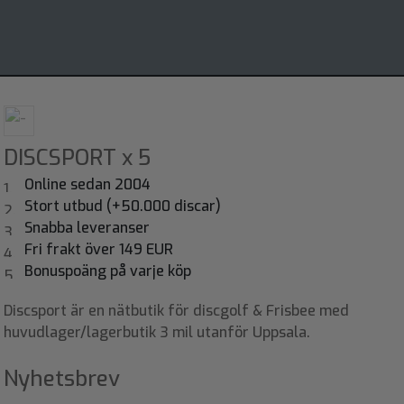
DISCSPORT x 5
Online sedan 2004
Stort utbud (+50.000 discar)
Snabba leveranser
Fri frakt över 149 EUR
Bonuspoäng på varje köp
Discsport är en nätbutik för discgolf & Frisbee med
huvudlager/lagerbutik 3 mil utanför Uppsala.
Nyhetsbrev