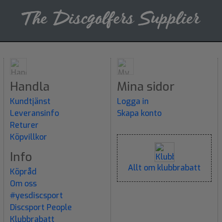
Handla
Mina sidor
Kundtjänst
Logga in
Leveransinfo
Skapa konto
Returer
Köpvillkor
Info
Allt om klubbrabatt
Köpråd
Om oss
#yesdiscsport
Discsport People
Klubbrabatt