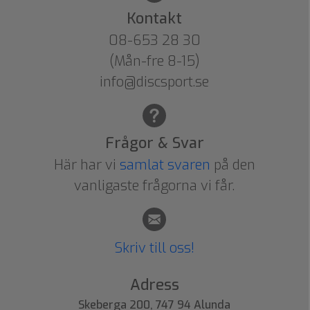
Kontakt
08-653 28 30
(Mån-fre 8-15)
info@discsport.se
Frågor & Svar
Här har vi
samlat svaren
på den
vanligaste frågorna vi får.
Skriv till oss!
Adress
Skeberga 200, 747 94 Alunda