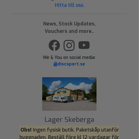
Hitta till oss
News, Stock Updates,
Vouchers and more..
We & You on social media:
@discsport.se
Lager Skeberga
Obs!
Ingen fysisk butik. Paketskåp utanför
byggnaden. Beställ före kl 12 vardagar för