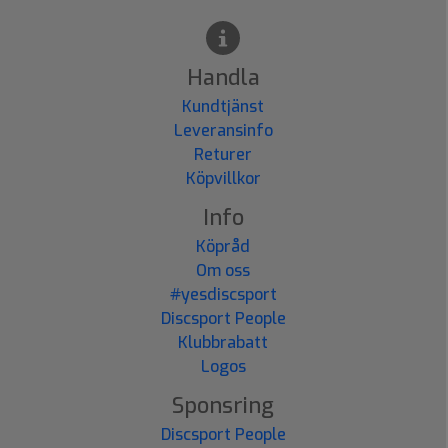
Handla
Kundtjänst
Leveransinfo
Returer
Köpvillkor
Info
Köpråd
Om oss
#yesdiscsport
Discsport People
Klubbrabatt
Logos
Sponsring
Discsport People