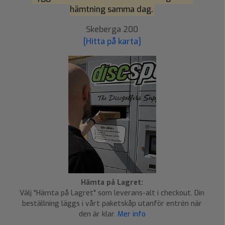
hämtning samma dag.
Skeberga 200
[Hitta på karta]
Hämta på Lagret:
Välj "Hämta på Lagret" som leverans-alt i checkout. Din
beställning läggs i vårt paketskåp utanför entrén när
den är klar.
Mer info