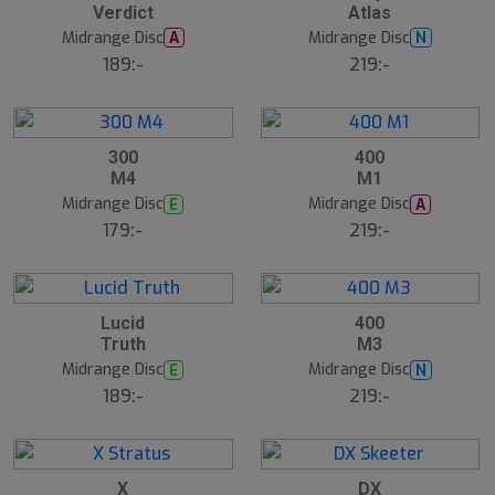
Verdict
Atlas
Midrange Disc
Midrange Disc
A
N
189:-
219:-
300
400
M4
M1
Midrange Disc
Midrange Disc
E
A
179:-
219:-
Lucid
400
Truth
M3
Midrange Disc
Midrange Disc
E
N
189:-
219:-
X
DX