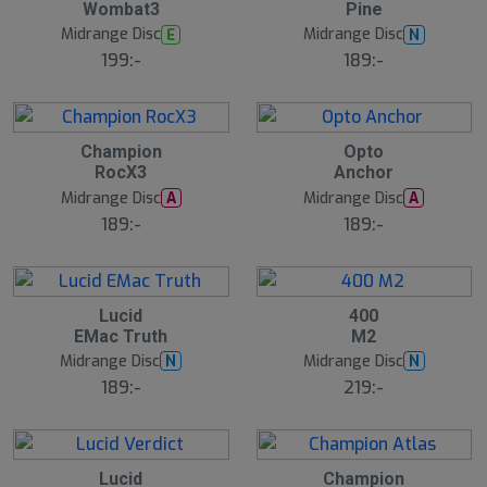
Wombat3
Pine
Midrange Disc
Midrange Disc
E
N
199:-
189:-
Champion
Opto
RocX3
Anchor
Midrange Disc
Midrange Disc
A
A
189:-
189:-
Lucid
400
EMac Truth
M2
Midrange Disc
Midrange Disc
N
N
189:-
219:-
Lucid
Champion