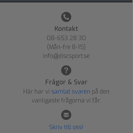
Kontakt
08-653 28 30
(Mån-fre 8-15)
info@discsport.se
Frågor & Svar
Här har vi
samlat svaren
på den
vanligaste frågorna vi får.
Skriv till oss!