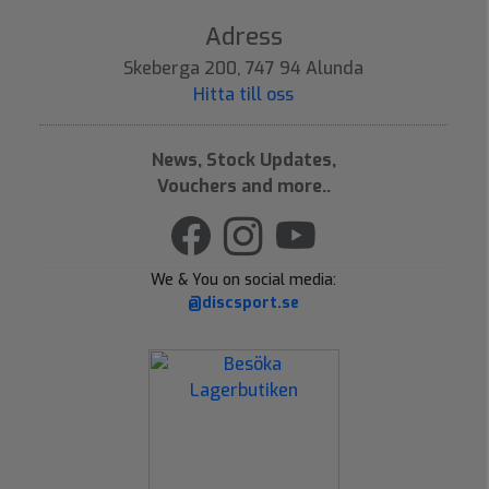
Adress
Skeberga 200, 747 94 Alunda
Hitta till oss
News, Stock Updates,
Vouchers and more..
We & You on social media:
@discsport.se