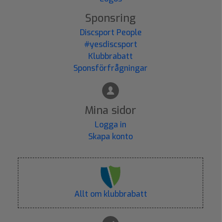
Sponsring
Discsport People
#yesdiscsport
Klubbrabatt
Sponsförfrågningar
Mina sidor
Logga in
Skapa konto
Allt om klubbrabatt