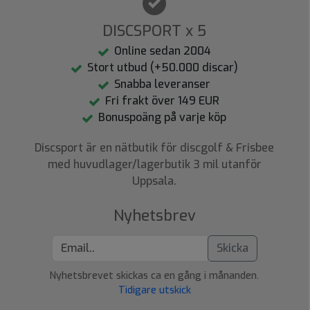
DISCSPORT x 5
Online sedan 2004
Stort utbud (+50.000 discar)
Snabba leveranser
Fri frakt över 149 EUR
Bonuspoäng på varje köp
Discsport är en nätbutik för discgolf & Frisbee
med huvudlager/lagerbutik 3 mil utanför
Uppsala.
Nyhetsbrev
Skicka
Nyhetsbrevet skickas ca en gång i månanden.
Tidigare utskick