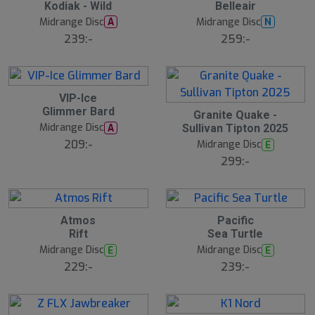
Kodiak - Wild
Belleair
Midrange Disc
Midrange Disc
A
N
239:-
259:-
VIP-Ice
Glimmer Bard
Granite Quake -
Midrange Disc
A
Sullivan Tipton 2025
209:-
Midrange Disc
E
299:-
Atmos
Pacific
Rift
Sea Turtle
Midrange Disc
Midrange Disc
E
E
229:-
239:-