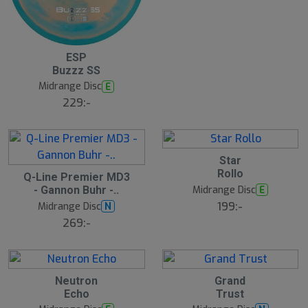
ESP
Buzzz SS
Midrange Disc
E
229:-
Star
Rollo
Q-Line Premier MD3
Midrange Disc
E
- Gannon Buhr -..
199:-
Midrange Disc
N
269:-
Neutron
Grand
Echo
Trust