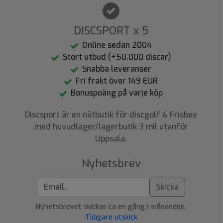
DISCSPORT x 5
Online sedan 2004
Stort utbud (+50.000 discar)
Snabba leveranser
Fri frakt över 149 EUR
Bonuspoäng på varje köp
Discsport är en nätbutik för discgolf & Frisbee
med huvudlager/lagerbutik 3 mil utanför
Uppsala.
Nyhetsbrev
Skicka
Nyhetsbrevet skickas ca en gång i månanden.
Tidigare utskick