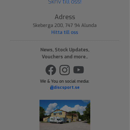
Skriv till oss!
Adress
Skeberga 200, 747 94 Alunda
Hitta till oss
News, Stock Updates,
Vouchers and more..
We & You on social media:
@discsport.se