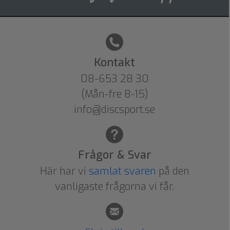
Kontakt
08-653 28 30
(Mån-fre 8-15)
info@discsport.se
Frågor & Svar
Här har vi
samlat svaren
på den
vanligaste frågorna vi får.