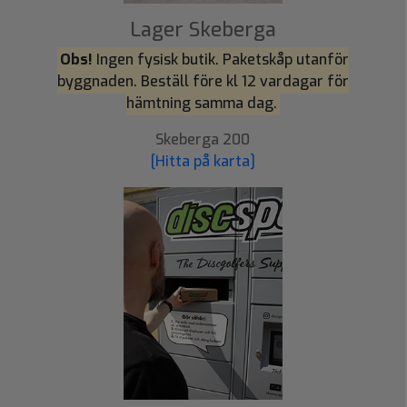
Lager Skeberga
Obs!
Ingen fysisk butik. Paketskåp utanför
byggnaden. Beställ före kl 12 vardagar för
hämtning samma dag.
Skeberga 200
[Hitta på karta]