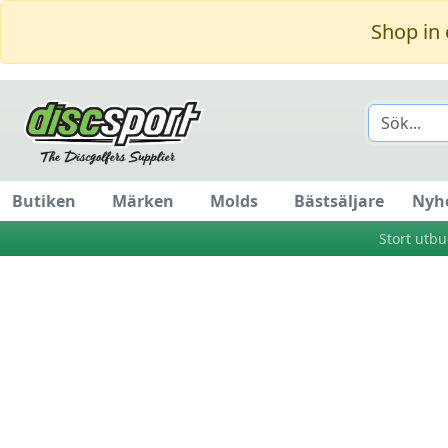
Shop in 
Butiken
Märken
Molds
Bästsäljare
Nyh
Stort utb