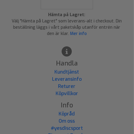
Hämta på Lagret:
Välj "Hämta på Lagret" som leverans-alt i checkout. Din
beställning läggs i vårt paketskåp utanför entrén när
den är klar.
Mer info
Handla
Kundtjänst
Leveransinfo
Returer
Köpvillkor
Info
Köpråd
Om oss
#yesdiscsport