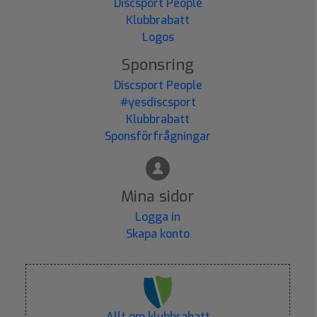
Discsport People
Klubbrabatt
Logos
Sponsring
Discsport People
#yesdiscsport
Klubbrabatt
Sponsförfrågningar
Mina sidor
Logga in
Skapa konto
Allt om klubbrabatt