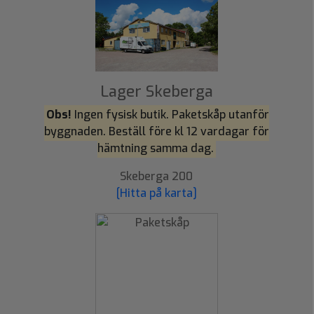
Lager Skeberga
Obs!
Ingen fysisk butik. Paketskåp utanför
byggnaden. Beställ före kl 12 vardagar för
hämtning samma dag.
Skeberga 200
[Hitta på karta]