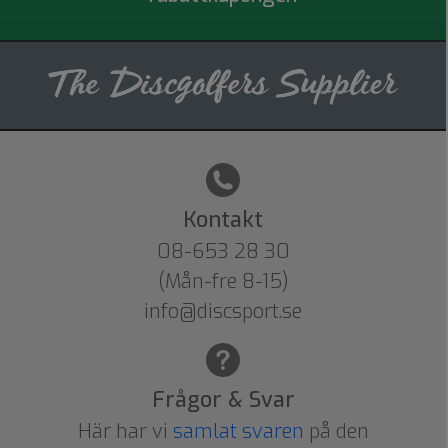
Kontakt
08-653 28 30
(Mån-fre 8-15)
info@discsport.se
Frågor & Svar
Här har vi
samlat svaren
på den