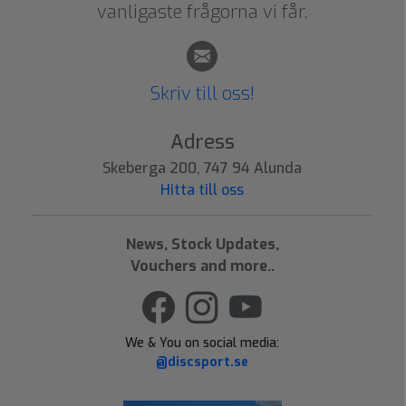
vanligaste frågorna vi får.
Skriv till oss!
Adress
Skeberga 200, 747 94 Alunda
Hitta till oss
News, Stock Updates,
Vouchers and more..
We & You on social media:
@discsport.se