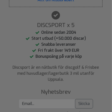
DISCSPORT x 5
Online sedan 2004
Stort utbud (+50.000 discar)
Snabba leveranser
Fri frakt över 149 EUR
Bonuspoäng på varje köp
Discsport är en nätbutik för discgolf & Frisbee
med huvudlager/lagerbutik 3 mil utanför
Uppsala.
Nyhetsbrev
Skicka