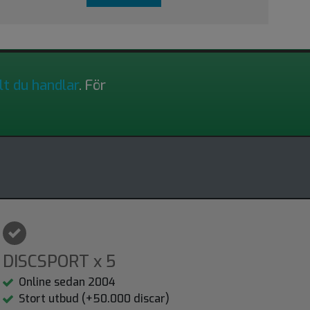
lt du handlar
. För
DISCSPORT x 5
Online sedan 2004
Stort utbud (+50.000 discar)