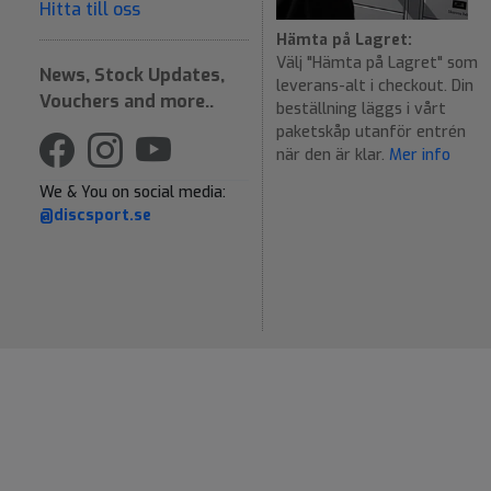
Hitta till oss
Hämta på Lagret:
Välj "Hämta på Lagret" som
News, Stock Updates,
leverans-alt i checkout. Din
Vouchers and more..
beställning läggs i vårt
paketskåp utanför entrén
när den är klar.
Mer info
We & You on social media:
@discsport.se