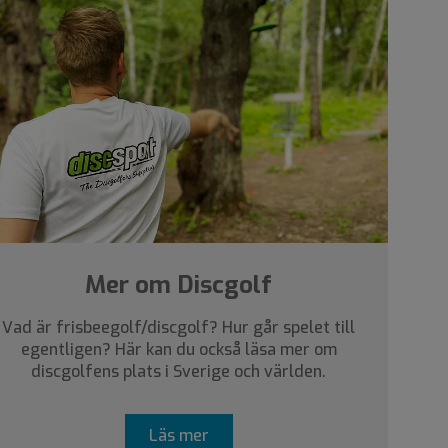
Mer om Discgolf
Vad är frisbeegolf/discgolf? Hur går spelet till
egentligen? Här kan du också läsa mer om
discgolfens plats i Sverige och världen.
Läs mer