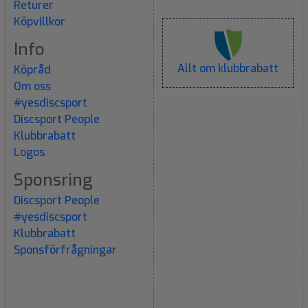
Returer
Köpvillkor
Info
Allt om klubbrabatt
Köpråd
Om oss
#yesdiscsport
Discsport People
Klubbrabatt
Logos
Sponsring
Discsport People
#yesdiscsport
Klubbrabatt
Sponsförfrågningar