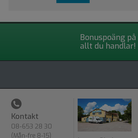
Bonuspoäng på
allt du handlar!
Kontakt
08-653 28 30
(Mån-fre 8-15)