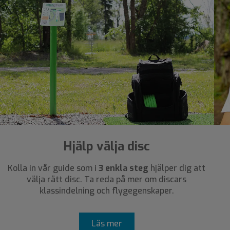
Hjälp välja disc
Kolla in vår guide som i
3 enkla steg
hjälper dig att
välja rätt disc. Ta reda på mer om discars
klassindelning och flygegenskaper.
Läs mer