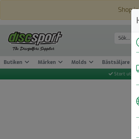
Shop in
Butiken
Märken
Molds
Bästsäljare
Stort utbud